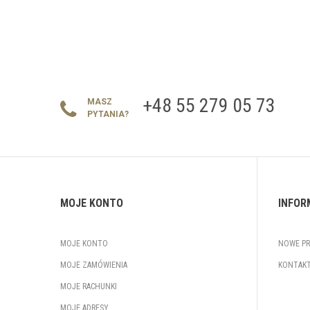
+48 55 279 05 73
MASZ
PYTANIA?
MOJE KONTO
INFOR
MOJE KONTO
NOWE P
MOJE ZAMÓWIENIA
KONTAKT
MOJE RACHUNKI
MOJE ADRESY