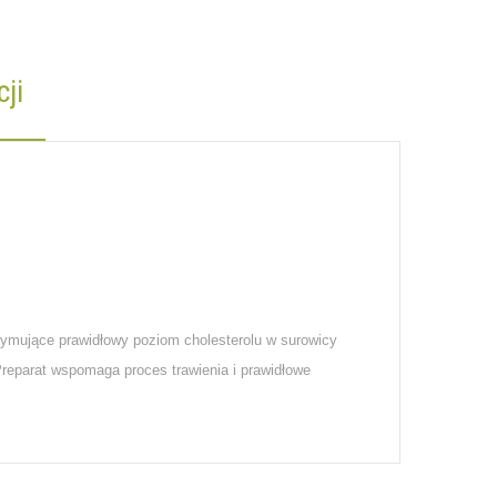
ji
zymujące prawidłowy poziom cholesterolu w surowicy
eparat wspomaga proces trawienia i prawidłowe