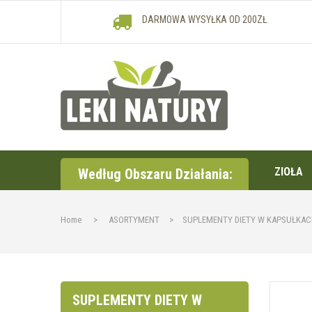
DARMOWA WYSYŁKA OD 200ZŁ
ZIOŁA
Według Obszaru Działania:
Home
>
ASORTYMENT
>
SUPLEMENTY DIETY W KAPSUŁKA
SUPLEMENTY DIETY W