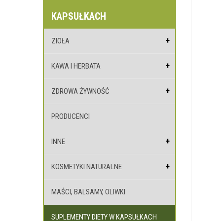
KAPSUŁKACH
ZIOŁA
KAWA I HERBATA
ZDROWA ŻYWNOŚĆ
PRODUCENCI
INNE
KOSMETYKI NATURALNE
MAŚCI, BALSAMY, OLIWKI
SUPLEMENTY DIETY W KAPSUŁKACH