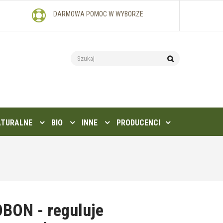
DARMOWA POMOC W WYBORZE
ATURALNE
BIO
INNE
PRODUCENCI
OBON - reguluje