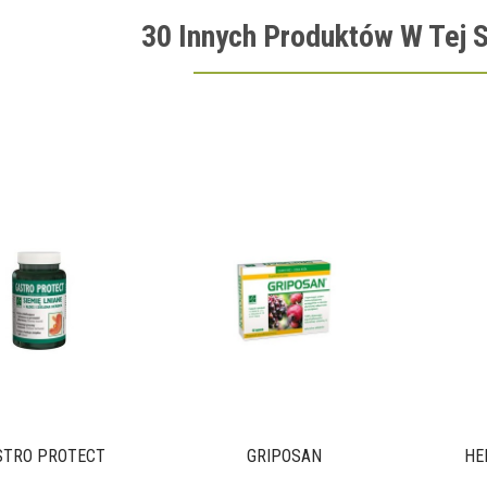
30 Innych Produktów W Tej S
STRO PROTECT
GRIPOSAN
HE