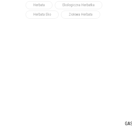
Herbata
Ekologiczna Herbatka
Herbata Eko
Ziołowa Herbata
GA