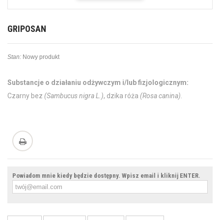
GRIPOSAN
Stan:
Nowy produkt
Substancje o działaniu odżywczym i/lub fizjologicznym:
Czarny bez
(Sambucus nigra L.)
, dzika róża
(Rosa canina).
Powiadom mnie kiedy będzie dostępny. Wpisz email i kliknij ENTER.