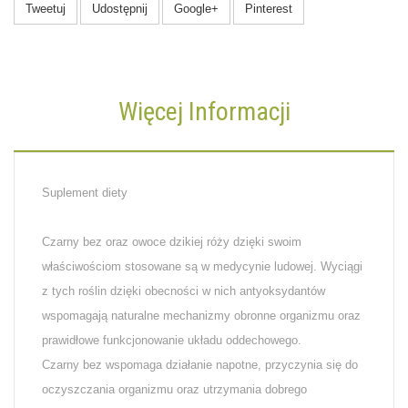
Tweetuj
Udostępnij
Google+
Pinterest
Więcej Informacji
Suplement diety
Czarny bez oraz owoce dzikiej róży dzięki swoim
właściwościom stosowane są w medycynie ludowej. Wyciągi
z tych roślin dzięki obecności w nich antyoksydantów
wspomagają naturalne mechanizmy obronne organizmu oraz
prawidłowe funkcjonowanie układu oddechowego.
Czarny bez wspomaga działanie napotne, przyczynia się do
oczyszczania organizmu oraz utrzymania dobrego