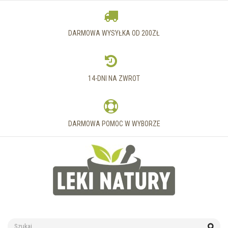
DARMOWA WYSYŁKA OD 200ZŁ
14-DNI NA ZWROT
DARMOWA POMOC W WYBORZE