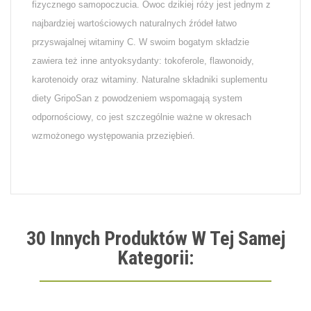
fizycznego samopoczucia. Owoc dzikiej róży jest jednym z
najbardziej wartościowych naturalnych źródeł łatwo
przyswajalnej witaminy C. W swoim bogatym składzie
zawiera też inne antyoksydanty: tokoferole, flawonoidy,
karotenoidy oraz witaminy. Naturalne składniki suplementu
diety GripoSan z powodzeniem wspomagają system
odpornościowy, co jest szczególnie ważne w okresach
wzmożonego występowania przeziębień.
30 Innych Produktów W Tej Samej
Kategorii: