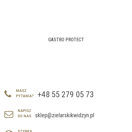
GASTRO PROTECT
MASZ
+48 55 279 05 73
PYTANIA?
NAPISZ
sklep@zielarskikwidzyn.pl
DO NAS
SZYBKA