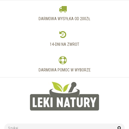
DARMOWA WYSYŁKA OD 200ZŁ
14-DNI NA ZWROT
DARMOWA POMOC W WYBORZE