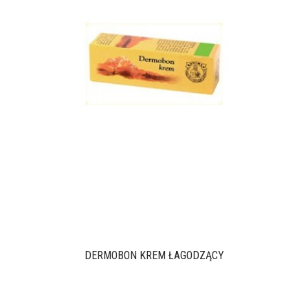
DERMOBON KREM ŁAGODZĄCY