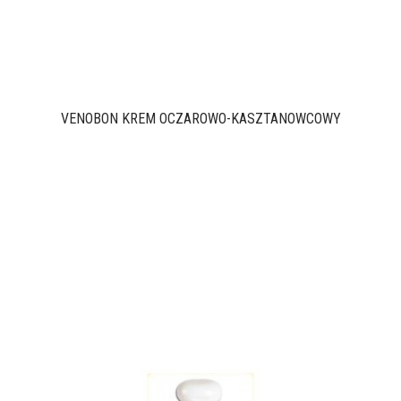
VENOBON KREM OCZAROWO-KASZTANOWCOWY