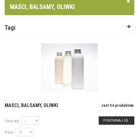
MAŚCI, BALSAMY, OLIWKI
Tagi
MAŚCI, BALSAMY, OLIWKI
Jest 54 produktów.
PORÓWNAJ (
0
)
Sortuj wg
Pokaż