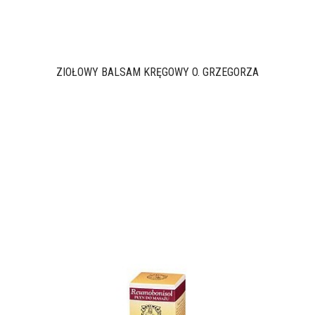
ZIOŁOWY BALSAM KRĘGOWY O. GRZEGORZA