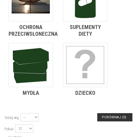
OCHRONA
SUPLEMENTY
PRZECIWSŁONECZNA
DIETY
MYDŁA
DZIECKO
PORÓWNAJ (
0
)
Sortuj wg
Pokaż