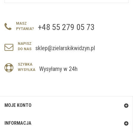
MASZ
+48 55 279 05 73
PYTANIA?
NAPISZ
sklep@zielarskikwidzyn.pl
DO NAS
SZYBKA
Wysyłamy w 24h
WYSYŁKA
MOJE KONTO
INFORMACJA