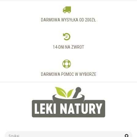
DARMOWA WYSYŁKA OD 200ZŁ
14-DNI NA ZWROT
DARMOWA POMOC W WYBORZE