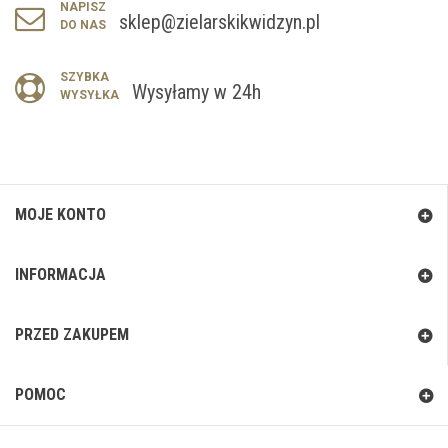
NAPISZ
sklep@zielarskikwidzyn.pl
DO NAS
SZYBKA
Wysyłamy w 24h
WYSYŁKA
MOJE KONTO
INFORMACJA
PRZED ZAKUPEM
POMOC