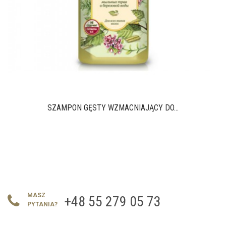
SZAMPON GĘSTY WZMACNIAJĄCY DO...
MASZ
+48 55 279 05 73
PYTANIA?