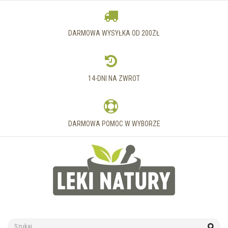
DARMOWA WYSYŁKA OD 200ZŁ
14-DNI NA ZWROT
DARMOWA POMOC W WYBORZE