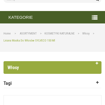
KATEGORIE
Home
>
ASORTYMENT
>
KOSMETYKI NATURALNE
>
Włosy
>
Lniana Maska Do Włosów SYLVECO 150 Ml
Włosy
Tagi