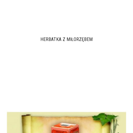
HERBATKA Z MIŁORZĘBEM