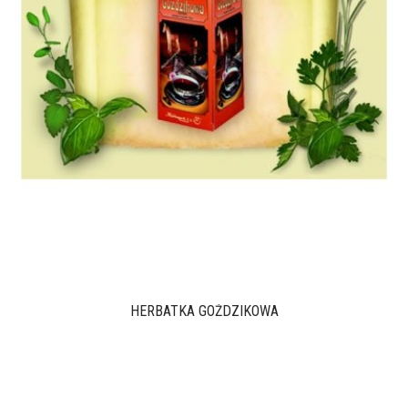
HERBATKA GOŹDZIKOWA