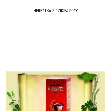
HERBATKA Z DZIKIEJ RÓŻY