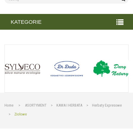
KATEGORIE
Home
>
ASORTYMENT
>
KAWA I HERBATA
>
Herbaty Expresowe
>
Ziołowe