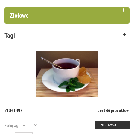
Ziołowe
Tagi
ZIOŁOWE
Jest 46 produktów.
PORÓWNAJ (
0
)
Sortuj wg