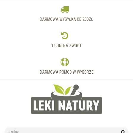
DARMOWA WYSYŁKA OD 200ZŁ
14-DNI NA ZWROT
DARMOWA POMOC W WYBORZE