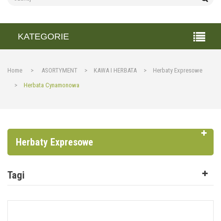
KATEGORIE
Home
>
ASORTYMENT
>
KAWA I HERBATA
>
Herbaty Expresowe
>
Herbata Cynamonowa
Herbaty Expresowe
Tagi