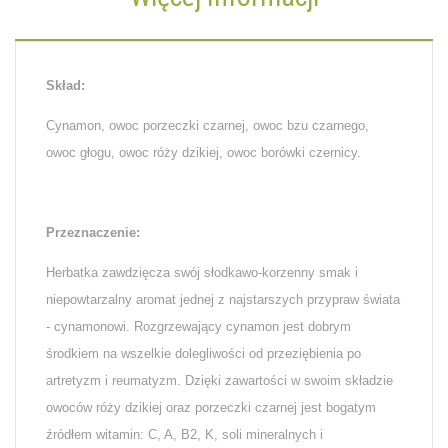
Skład:
Cynamon, owoc porzeczki czarnej, owoc bzu czarnego,
owoc głogu, owoc róży dzikiej, owoc borówki czernicy.
Przeznaczenie:
Herbatka zawdzięcza swój słodkawo-korzenny smak i
niepowtarzalny aromat jednej z najstarszych przypraw świata
- cynamonowi. Rozgrzewający cynamon jest dobrym
środkiem na wszelkie dolegliwości od przeziębienia po
artretyzm i reumatyzm. Dzięki zawartości w swoim składzie
owoców róży dzikiej oraz porzeczki czarnej jest bogatym
źródłem witamin: C, A, B2, K, soli mineralnych i