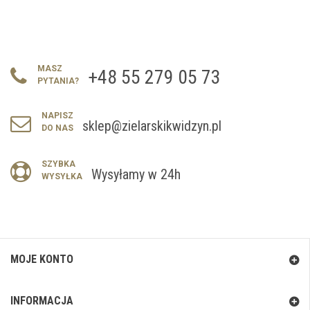
MASZ
+48 55 279 05 73
PYTANIA?
NAPISZ
sklep@zielarskikwidzyn.pl
DO NAS
SZYBKA
Wysyłamy w 24h
WYSYŁKA
MOJE KONTO
INFORMACJA