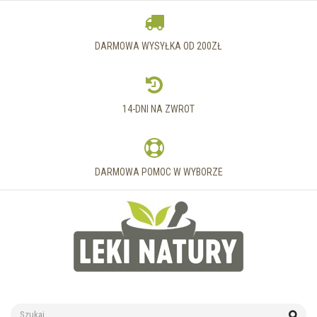
DARMOWA WYSYŁKA OD 200ZŁ
14-DNI NA ZWROT
DARMOWA POMOC W WYBORZE