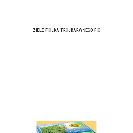
ZIELE FIOŁKA TRÓJBARWNEGO FIX