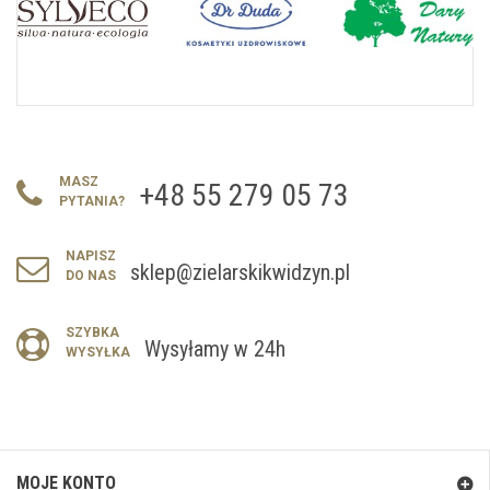
MASZ
+48 55 279 05 73
PYTANIA?
NAPISZ
sklep@zielarskikwidzyn.pl
DO NAS
SZYBKA
Wysyłamy w 24h
WYSYŁKA
MOJE KONTO