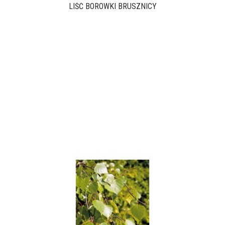
LIŚĆ BORÓWKI BRUSZNICY