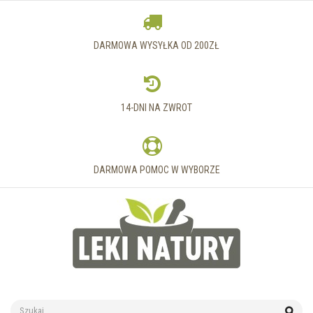
DARMOWA WYSYŁKA OD 200ZŁ
14-DNI NA ZWROT
DARMOWA POMOC W WYBORZE