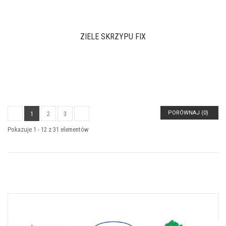
ZIELE SKRZYPU FIX
PORÓWNAJ (
0
)
1
2
3
Pokazuje 1 - 12 z 31 elementów