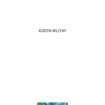
KORZEŃ WILŻYNY