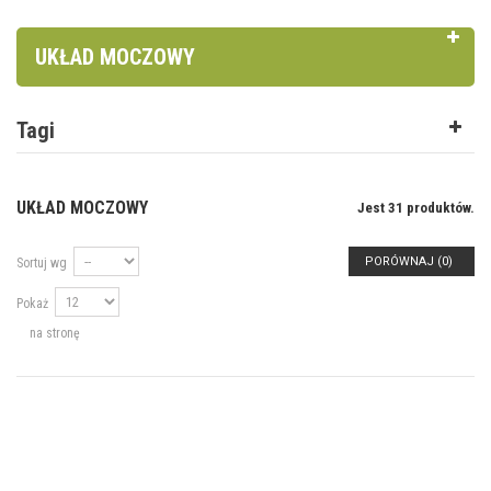
UKŁAD MOCZOWY
Tagi
UKŁAD MOCZOWY
Jest 31 produktów.
PORÓWNAJ (
0
)
Sortuj wg
Pokaż
na stronę