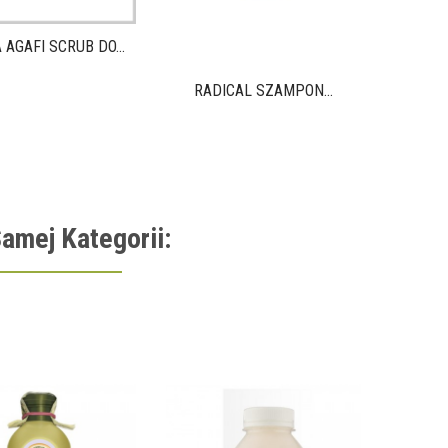
 AGAFI SCRUB DO...
RADICAL SZAMPON...
amej Kategorii:
SZAMPON