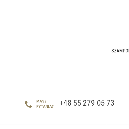
SZAMPON
+48 55 279 05 73
MASZ
PYTANIA?