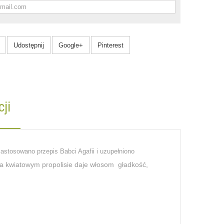
Udostępnij
Google+
Pinterest
ji
astosowano przepis Babci Agafii i uzupełniono
 kwiatowym propolisie daje włosom gładkość,