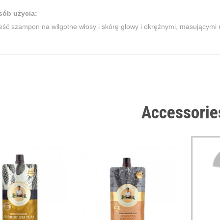
sób użycia:
eść szampon na wilgotne włosy i skórę głowy i okrężnymi, masującymi
Accessorie