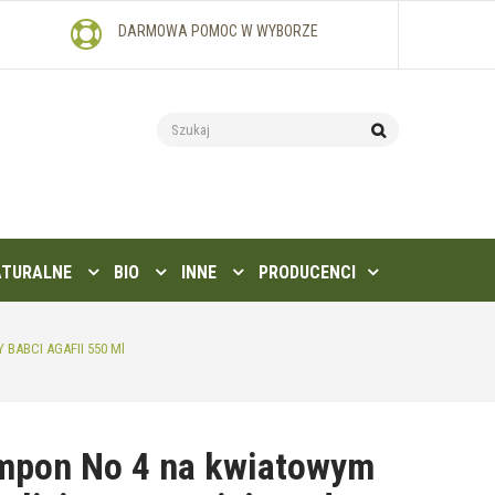
DARMOWA POMOC W WYBORZE
ATURALNE
BIO
INNE
PRODUCENCI
 BABCI AGAFII 550 Ml
mpon No 4 na kwiatowym