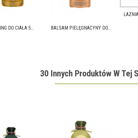
LAZNIA
NG DO CIAŁA 5...
BALSAM PIELĘGNACYNY DO...
30 Innych Produktów W Tej S