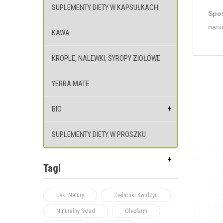
SUPLEMENTY DIETY W KAPSUŁKACH
Spo
nani
KAWA
KROPLE, NALEWKI, SYROPY ZIOŁOWE
YERBA MATE
BIO
SUPLEMENTY DIETY W PROSZKU
Tagi
Leki Natury
Zielarski Kwidzyn
Naturalny Skład
Oleofarm