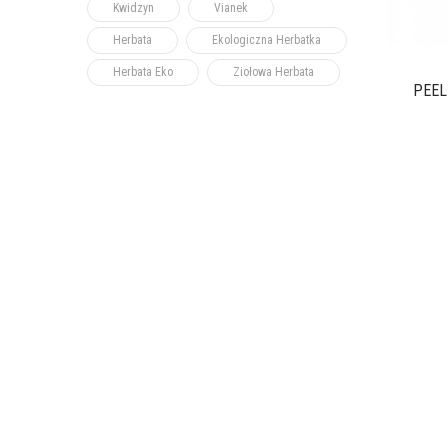
Kwidzyn
Vianek
Herbata
Ekologiczna Herbatka
Herbata Eko
Ziołowa Herbata
PEELI