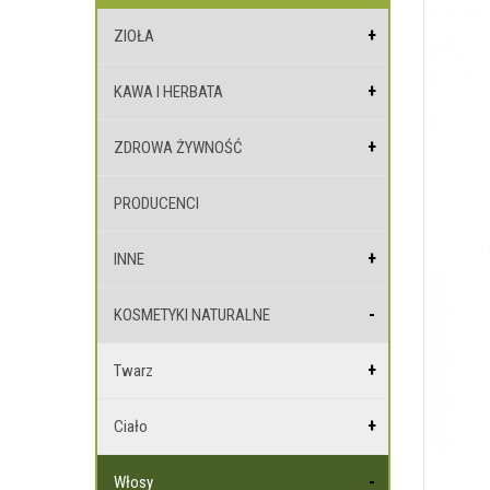
ZIOŁA
KAWA I HERBATA
ZDROWA ŻYWNOŚĆ
PRODUCENCI
INNE
KOSMETYKI NATURALNE
Twarz
Ciało
Włosy