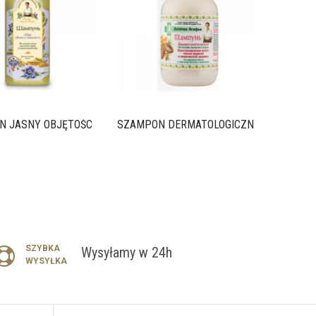
 JASNY OBJĘTOŚC I...
SZAMPON DERMATOLOGICZNY...
SZYBKA
Wysyłamy w 24h
WYSYŁKA