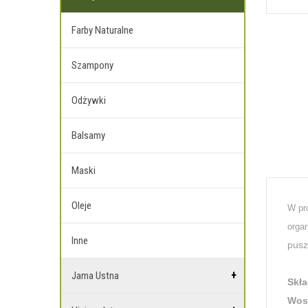
Farby Naturalne
Szampony
Odżywki
Balsamy
Maski
Oleje
W pr
orga
Inne
pusz
Jama Ustna
Skła
Wos