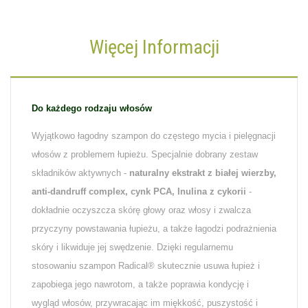
Więcej Informacji
Do każdego rodzaju włosów
Wyjątkowo łagodny szampon do częstego mycia i pielęgnacji
włosów z problemem łupieżu. Specjalnie dobrany zestaw
składników aktywnych -
naturalny ekstrakt z białej wierzby,
anti-dandruff complex, cynk PCA, Inulina z cykorii
-
dokładnie oczyszcza skórę głowy oraz włosy i zwalcza
przyczyny powstawania łupieżu, a także łagodzi podrażnienia
skóry i likwiduje jej swędzenie. Dzięki regularnemu
stosowaniu szampon Radical® skutecznie usuwa łupież i
zapobiega jego nawrotom, a także poprawia kondycję i
wygląd włosów, przywracając im miękkość, puszystość i