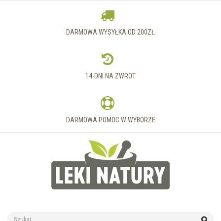
DARMOWA WYSYŁKA OD 200ZŁ
14-DNI NA ZWROT
DARMOWA POMOC W WYBORZE