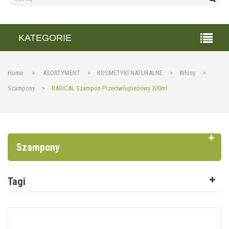
KATEGORIE
Home
>
ASORTYMENT
>
KOSMETYKI NATURALNE
>
Włosy
>
Szampony
>
RADICAL Szampon Przeciwłupieżowy 300ml
Szampony
Tagi