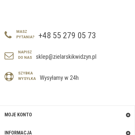
MASZ
+48 55 279 05 73
PYTANIA?
NAPISZ
sklep@zielarskikwidzyn.pl
DO NAS
SZYBKA
Wysyłamy w 24h
WYSYŁKA
MOJE KONTO
INFORMACJA