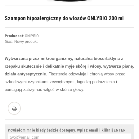
Szampon hipoalergiczny do włosów ONLYBIO 200 ml
Producent:
ONLYBIO
Stan:
Nowy produkt
Wytwarzana przez mikroorganizmy, naturalna biosurfaktyna z
rzepaku skutecznie i delikatnie myje skórę i włosy, wytwarza pianę,
działa antyseptycznie
. Fitosterole odżywiają i chronią włosy przed
szkodliwymi czynnikami zewnętrznymi, łagodzą podrażnienia i
pomagają zatrzymać wilgoć w skórze głowy.
Powiadom mnie kiedy będzie dostępny. Wpisz email i kliknij ENTER.