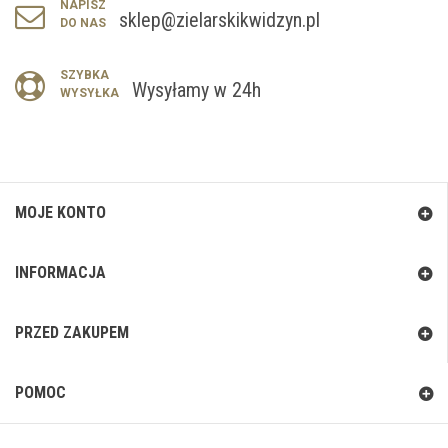
NAPISZ
sklep@zielarskikwidzyn.pl
DO NAS
SZYBKA
Wysyłamy w 24h
WYSYŁKA
MOJE KONTO
INFORMACJA
PRZED ZAKUPEM
POMOC