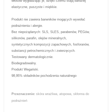
włosów wygładzając je, dzięki czemu stają bardziej
elastyczne, puszyste i miękkie.
Produkt nie zawiera barwników mogących wywołać
podrażnienia i alergie.
Bez niepożądanych: SLS, SLES, parabenów, PEGów,
silikonów, parafin, olejów mineralnych,
syntetycznych kompozycji zapachowych, fosforanów,
substancji petrochemicznych i zwierzęcych.
Testowany dermatologicznie.
Biodegradowalny.
Produkt Wegański.
98,95% składników pochodzenia naturalnego
Przeznaczenie:
skóra wrażliwa, atopowa, skłonna do
podrażnień