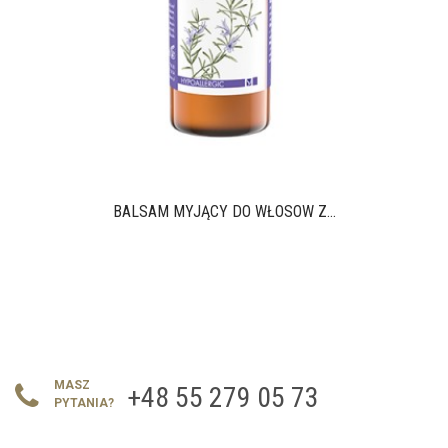
BALSAM MYJĄCY DO WŁOSÓW Z...
MASZ
+48 55 279 05 73
PYTANIA?