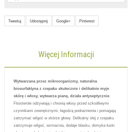
Tweetuj
Udostępnij
Google+
Pinterest
Więcej Informacji
Wytwarzana przez mikroorganizmy, naturalna
biosurfaktyna z rzepaku skutecznie i delikatnie myje
skórę i włosy, wytwarza pianę, działa antyseptycznie
.
Fitosterole odżywiają i chronią włosy przed szkodliwymi
czynnikami zewnętrznymi, łagodzą podrażnienia i pomagają
zatrzymać wilgoć w skórze głowy. Delikatny olej z rzepaku
zatrzymuje wilgoć, wzmacnia, dodaje blasku, domyka łuski