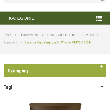
KATEGORIE
Home
>
ASORTYMENT
>
KOSMETYKI NATURALNE
>
Włosy
>
Szampony
>
Szampon Hipoalergiczny Do Włosów ONLYBIO 200 Ml
Szampony
Tagi