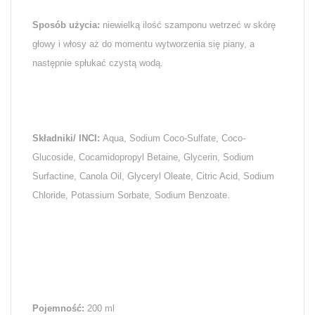
Sposób użycia:
niewielką ilość szamponu wetrzeć w skórę
głowy i włosy aż do momentu wytworzenia się piany, a
następnie spłukać czystą wodą.
Składniki/ INCI:
Aqua, Sodium Coco-Sulfate, Coco-
Glucoside, Cocamidopropyl Betaine, Glycerin, Sodium
Surfactine, Canola Oil, Glyceryl Oleate, Citric Acid, Sodium
Chloride, Potassium Sorbate, Sodium Benzoate.
Pojemność:
200 ml