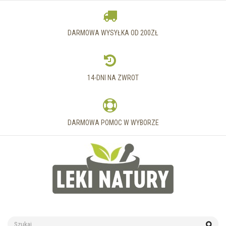
DARMOWA WYSYŁKA OD 200ZŁ
14-DNI NA ZWROT
DARMOWA POMOC W WYBORZE