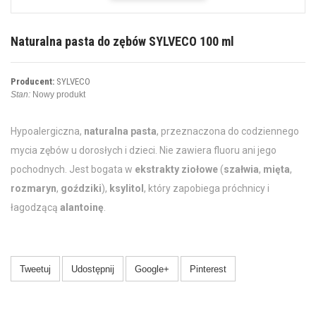
Naturalna pasta do zębów SYLVECO 100 ml
Producent:
SYLVECO
Stan:
Nowy produkt
Hypoalergiczna,
naturalna pasta
, przeznaczona do codziennego
mycia zębów u dorosłych i dzieci. Nie zawiera fluoru ani jego
pochodnych. Jest bogata w
ekstrakty ziołowe
(
szałwia
,
mięta
,
rozmaryn
,
goździki
),
ksylitol
, który zapobiega próchnicy i
łagodzącą
alantoinę
.
Tweetuj
Udostępnij
Google+
Pinterest