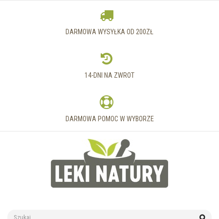
DARMOWA WYSYŁKA OD 200ZŁ
14-DNI NA ZWROT
DARMOWA POMOC W WYBORZE