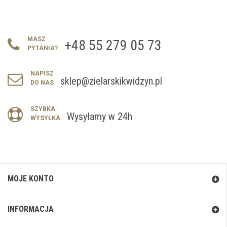
MASZ
+48 55 279 05 73
PYTANIA?
NAPISZ
sklep@zielarskikwidzyn.pl
DO NAS
SZYBKA
Wysyłamy w 24h
WYSYŁKA
MOJE KONTO
INFORMACJA