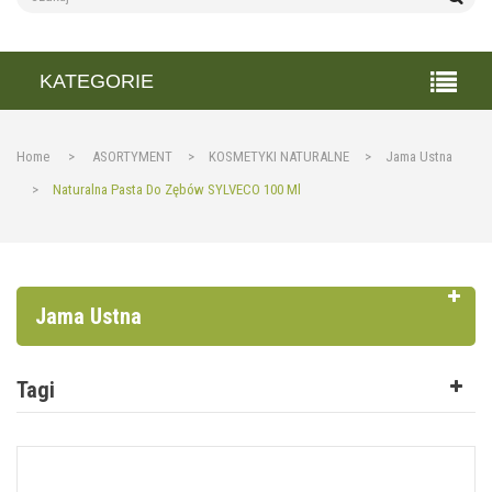
KATEGORIE
Home
>
ASORTYMENT
>
KOSMETYKI NATURALNE
>
Jama Ustna
>
Naturalna Pasta Do Zębów SYLVECO 100 Ml
Jama Ustna
Tagi