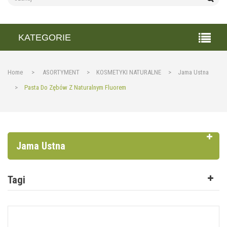
KATEGORIE
Home
>
ASORTYMENT
>
KOSMETYKI NATURALNE
>
Jama Ustna
>
Pasta Do Zębów Z Naturalnym Fluorem
Jama Ustna
Tagi