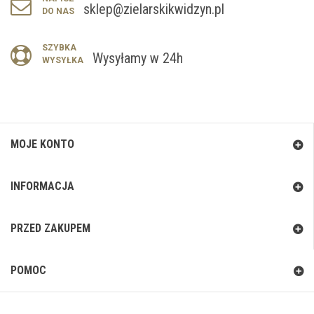
sklep@zielarskikwidzyn.pl
DO NAS
SZYBKA
Wysyłamy w 24h
WYSYŁKA
MOJE KONTO
INFORMACJA
PRZED ZAKUPEM
POMOC