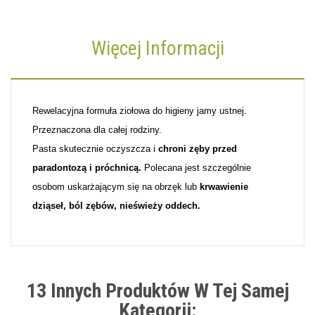
Więcej Informacji
Rewelacyjna formuła ziołowa do higieny jamy ustnej.
Przeznaczona dla całej rodziny.
Pasta skutecznie oczyszcza i
chroni zęby przed
paradontozą i próchnicą.
Polecana jest szczególnie
osobom uskarżającym się na obrzęk lub
krwawienie
dziąseł, ból zębów, nieświeży oddech.
13 Innych Produktów W Tej Samej
Kategorii: