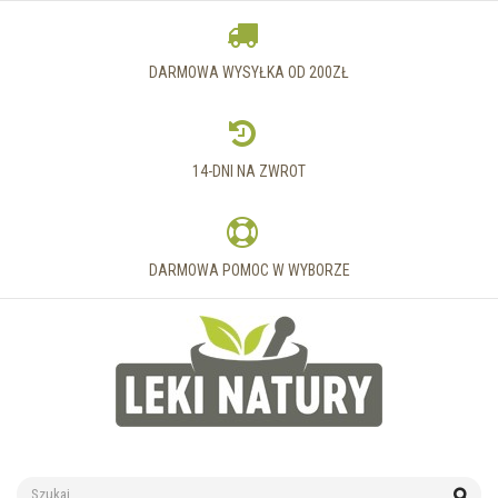
DARMOWA WYSYŁKA OD 200ZŁ
14-DNI NA ZWROT
DARMOWA POMOC W WYBORZE