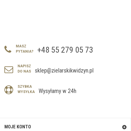
MASZ
+48 55 279 05 73
PYTANIA?
NAPISZ
sklep@zielarskikwidzyn.pl
DO NAS
SZYBKA
Wysyłamy w 24h
WYSYŁKA
MOJE KONTO