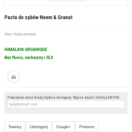
Pasta do zębów Neem & Granat
Stan:
Nowy produkt
HIMALAYA ORGANIQUE
Bez fluoru, sacharyny i SLS
Powiadom mnie kiedy będzie dostępny. Wpisz email i kliknij ENTER.
Tweetuj
Udostępnij
Google+
Pinterest