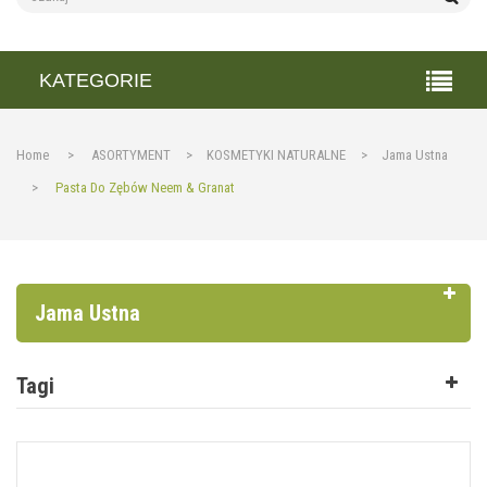
KATEGORIE
Home
>
ASORTYMENT
>
KOSMETYKI NATURALNE
>
Jama Ustna
>
Pasta Do Zębów Neem & Granat
Jama Ustna
Tagi