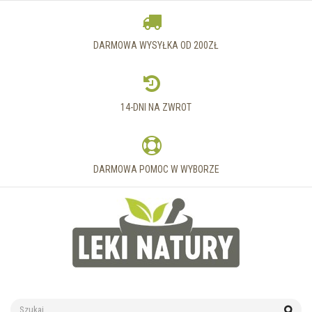
DARMOWA WYSYŁKA OD 200ZŁ
14-DNI NA ZWROT
DARMOWA POMOC W WYBORZE