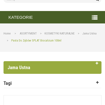
KATEGORIE
Home
>
ASORTYMENT
>
KOSMETYKI NATURALNE
>
Jama Ustna
>
Pasta Do Zębów SPLAT Biocalcium 100ml
Jama Ustna
Tagi