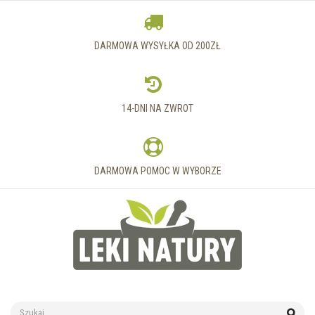
DARMOWA WYSYŁKA OD 200ZŁ
14-DNI NA ZWROT
DARMOWA POMOC W WYBORZE