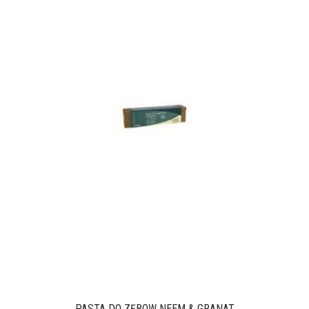
PASTA DO ZĘBÓW NEEM & GRANAT