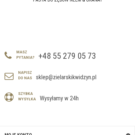
MASZ
+48 55 279 05 73
PYTANIA?
NAPISZ
sklep@zielarskikwidzyn.pl
DO NAS
SZYBKA
Wysyłamy w 24h
WYSYŁKA