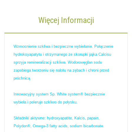
Więcej Informacji
Wzmocnienie szkliwa i bezpieczne wybielanie. Połączenie
hydroksyapatytu i otrzymanego ze skorupki jajka Calcisu
sprzyja remineralizacji szkliwa. Wodorowęglan sodu
zapobiega tworzeniu się nalotu na zębach i chroni przed
próchnicą.
Innowacyjny system Sp. White system® bezpiecznie
wybiela i poleruje szkliwo do połysku.
Składniki aktywne: hydroxyapatite, Kalcis, papain,
Polydon®, Omega-3 fatty acids, sodium bicarbonate.