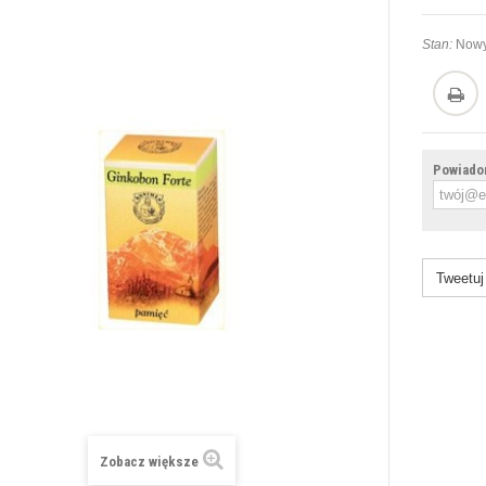
Stan:
Nowy
Powiadom
Tweetuj
Zobacz większe