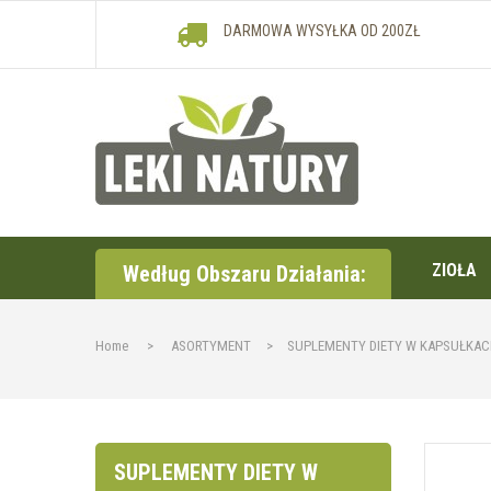
DARMOWA WYSYŁKA OD 200ZŁ
ZIOŁA
Według Obszaru Działania:
Home
>
ASORTYMENT
>
SUPLEMENTY DIETY W KAPSUŁKA
SUPLEMENTY DIETY W