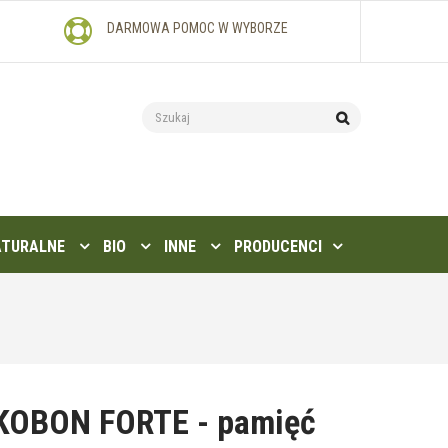
DARMOWA POMOC W WYBORZE
ATURALNE
BIO
INNE
PRODUCENCI
KOBON FORTE - pamięć