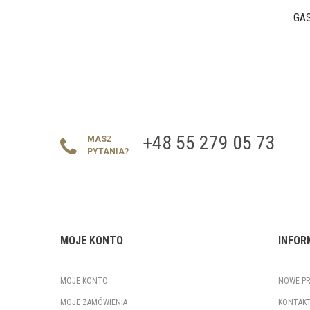
GA
+48 55 279 05 73
MASZ
PYTANIA?
MOJE KONTO
INFOR
MOJE KONTO
NOWE P
MOJE ZAMÓWIENIA
KONTAKT