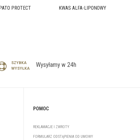
PATO PROTECT
KWAS ALFA-LIPONOWY
SZYBKA
Wysyłamy w 24h
WYSYŁKA
POMOC
REKLAMACJE I ZWROTY
FORMULARZ ODSTĄPIENIA OD UMOWY