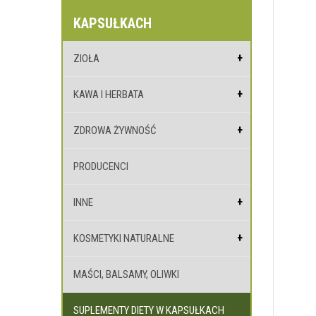
KAPSUŁKACH
ZIOŁA
KAWA I HERBATA
ZDROWA ŻYWNOŚĆ
PRODUCENCI
INNE
KOSMETYKI NATURALNE
MAŚCI, BALSAMY, OLIWKI
SUPLEMENTY DIETY W KAPSUŁKACH