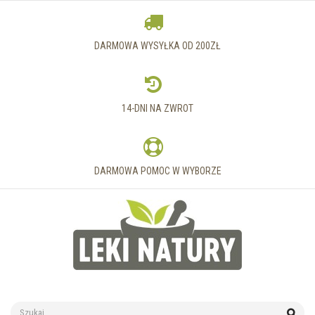
DARMOWA WYSYŁKA OD 200ZŁ
14-DNI NA ZWROT
DARMOWA POMOC W WYBORZE