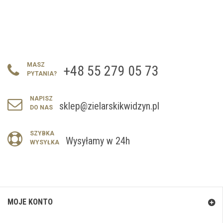
MASZ
+48 55 279 05 73
PYTANIA?
NAPISZ
sklep@zielarskikwidzyn.pl
DO NAS
SZYBKA
Wysyłamy w 24h
WYSYŁKA
MOJE KONTO