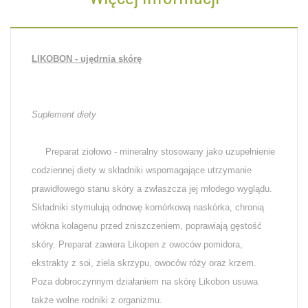
LIKOBON - ujędrnia skórę
Suplement diety
Preparat ziołowo - mineralny stosowany jako uzupełnienie
codziennej diety w składniki wspomagające utrzymanie
prawidłowego stanu skóry a zwłaszcza jej młodego wyglądu.
Składniki stymulują odnowę komórkową naskórka, chronią
włókna kolagenu przed zniszczeniem, poprawiają gęstość
skóry. Preparat zawiera Likopen z owoców pomidora,
ekstrakty z soi, ziela skrzypu, owoców róży oraz krzem.
Poza dobroczynnym działaniem na skórę Likobon usuwa
także wolne rodniki z organizmu.