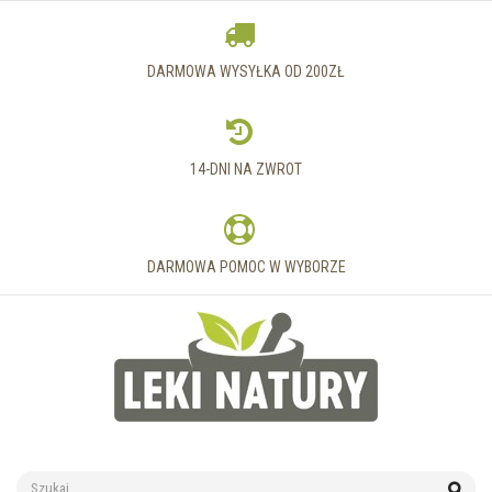
DARMOWA WYSYŁKA OD 200ZŁ
14-DNI NA ZWROT
DARMOWA POMOC W WYBORZE