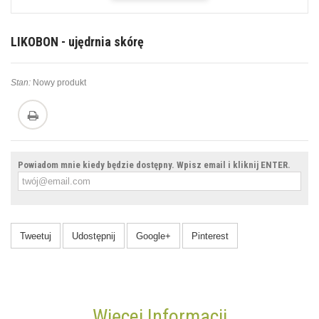
LIKOBON - ujędrnia skórę
Stan:
Nowy produkt
Powiadom mnie kiedy będzie dostępny. Wpisz email i kliknij ENTER.
Tweetuj
Udostępnij
Google+
Pinterest
Więcej Informacji