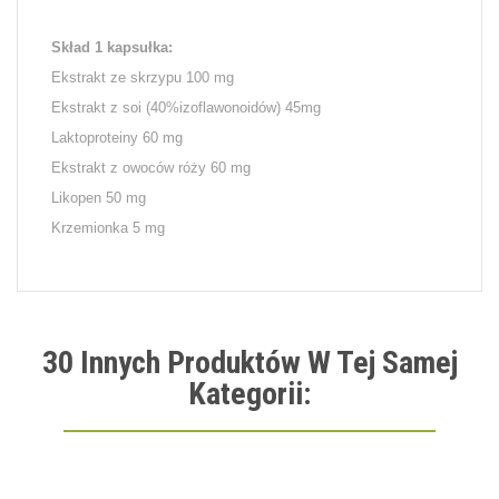
Skład 1 kapsułka:
Ekstrakt ze skrzypu 100 mg
Ekstrakt z soi (40%izoflawonoidów) 45mg
Laktoproteiny 60 mg
Ekstrakt z owoców róży 60 mg
Likopen 50 mg
Krzemionka 5 mg
30 Innych Produktów W Tej Samej
Kategorii: