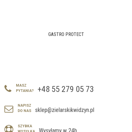
GASTRO PROTECT
MASZ
+48 55 279 05 73
PYTANIA?
NAPISZ
sklep@zielarskikwidzyn.pl
DO NAS
SZYBKA
Wysyłamy w 24h
WYSYŁKA