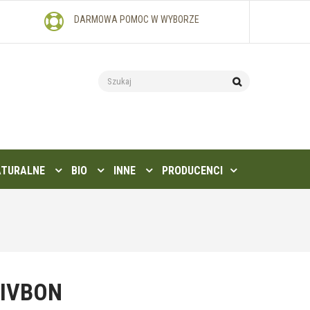
DARMOWA POMOC W WYBORZE
ATURALNE
BIO
INNE
PRODUCENCI
IVBON