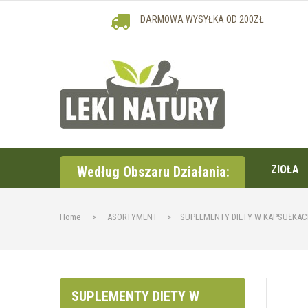
DARMOWA WYSYŁKA OD 200ZŁ
ZIOŁA
Według Obszaru Działania:
Home
>
ASORTYMENT
>
SUPLEMENTY DIETY W KAPSUŁKA
SUPLEMENTY DIETY W