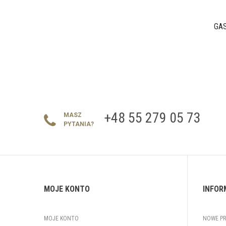
GA
+48 55 279 05 73
MASZ
PYTANIA?
MOJE KONTO
INFOR
MOJE KONTO
NOWE P