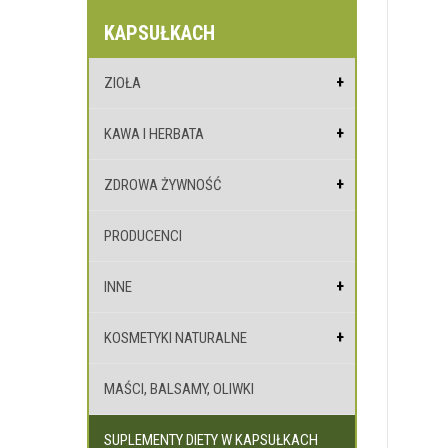
KAPSUŁKACH
ZIOŁA
KAWA I HERBATA
ZDROWA ŻYWNOŚĆ
PRODUCENCI
INNE
KOSMETYKI NATURALNE
MAŚCI, BALSAMY, OLIWKI
SUPLEMENTY DIETY W KAPSUŁKACH