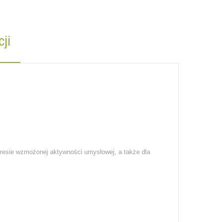
ji
resie wzmożonej aktywności umysłowej, a także dla