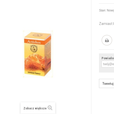
Stan:
Nowy
Zamiast
Powiadom
Tweetuj
Zobacz większe