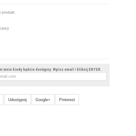
 produkt
 kawy
 mnie kiedy będzie dostępny. Wpisz email i kliknij ENTER.
Udostępnij
Google+
Pinterest