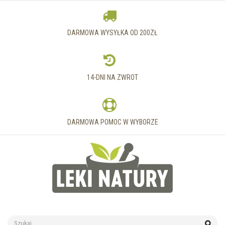
DARMOWA WYSYŁKA OD 200ZŁ
14-DNI NA ZWROT
DARMOWA POMOC W WYBORZE