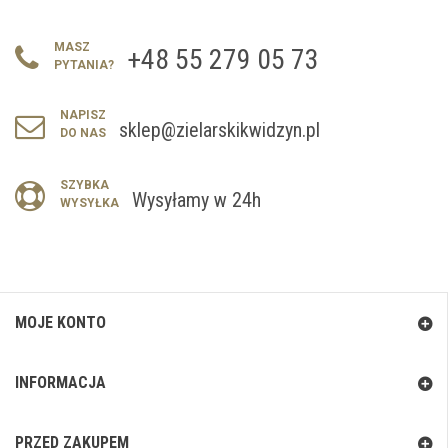
MASZ
+48 55 279 05 73
PYTANIA?
NAPISZ
sklep@zielarskikwidzyn.pl
DO NAS
SZYBKA
Wysyłamy w 24h
WYSYŁKA
MOJE KONTO
INFORMACJA
PRZED ZAKUPEM