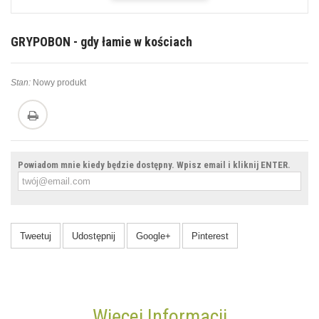
GRYPOBON - gdy łamie w kościach
Stan:
Nowy produkt
Powiadom mnie kiedy będzie dostępny. Wpisz email i kliknij ENTER.
Tweetuj
Udostępnij
Google+
Pinterest
Więcej Informacji