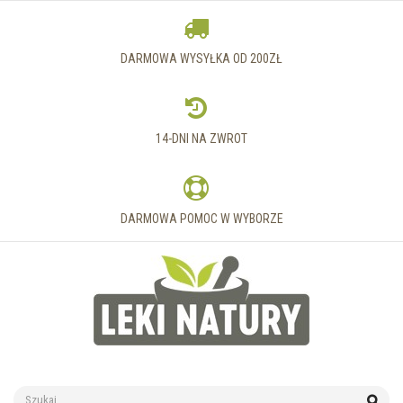
DARMOWA WYSYŁKA OD 200ZŁ
14-DNI NA ZWROT
DARMOWA POMOC W WYBORZE