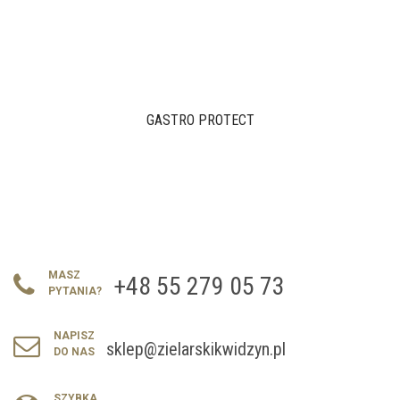
GASTRO PROTECT
MASZ
+48 55 279 05 73
PYTANIA?
NAPISZ
sklep@zielarskikwidzyn.pl
DO NAS
SZYBKA