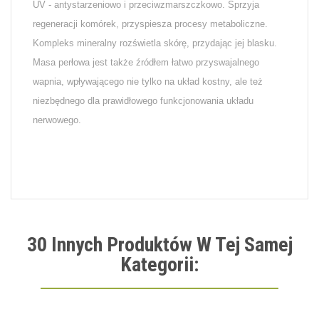
UV - antystarzeniowo i przeciwzmarszczkowo. Sprzyja
regeneracji komórek, przyspiesza procesy metaboliczne.
Kompleks mineralny rozświetla skórę, przydając jej blasku.
Masa perłowa jest także źródłem łatwo przyswajalnego
wapnia, wpływającego nie tylko na układ kostny, ale też
niezbędnego dla prawidłowego funkcjonowania układu
nerwowego.
30 Innych Produktów W Tej Samej
Kategorii: