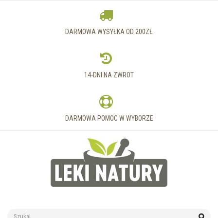
DARMOWA WYSYŁKA OD 200ZŁ
14-DNI NA ZWROT
DARMOWA POMOC W WYBORZE