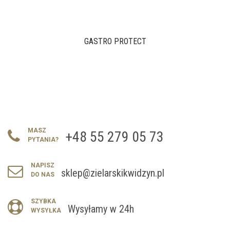
GASTRO PROTECT
MASZ
+48 55 279 05 73
PYTANIA?
NAPISZ
sklep@zielarskikwidzyn.pl
DO NAS
SZYBKA
Wysyłamy w 24h
WYSYŁKA