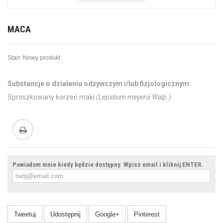
MACA
Stan:
Nowy produkt
Substancje o działaniu odżywczym i/lub fizjologicznym:
Sproszkowany korzeń maki
(Lepidium meyenii Walp.).
Powiadom mnie kiedy będzie dostępny. Wpisz email i kliknij ENTER.
Tweetuj
Udostępnij
Google+
Pinterest