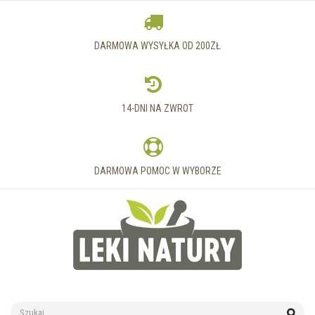
DARMOWA WYSYŁKA OD 200ZŁ
14-DNI NA ZWROT
DARMOWA POMOC W WYBORZE