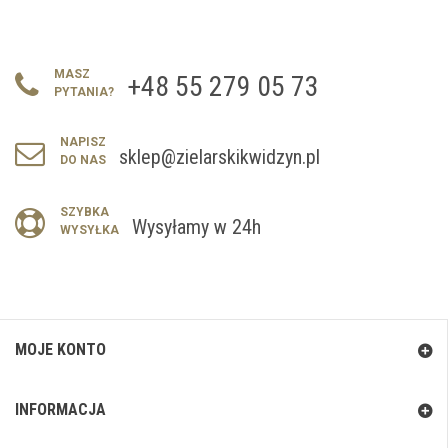
MASZ
+48 55 279 05 73
PYTANIA?
NAPISZ
sklep@zielarskikwidzyn.pl
DO NAS
SZYBKA
Wysyłamy w 24h
WYSYŁKA
MOJE KONTO
INFORMACJA