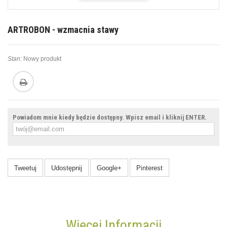
ARTROBON - wzmacnia stawy
Stan:
Nowy produkt
Powiadom mnie kiedy będzie dostępny. Wpisz email i kliknij ENTER.
Tweetuj
Udostępnij
Google+
Pinterest
Więcej Informacji