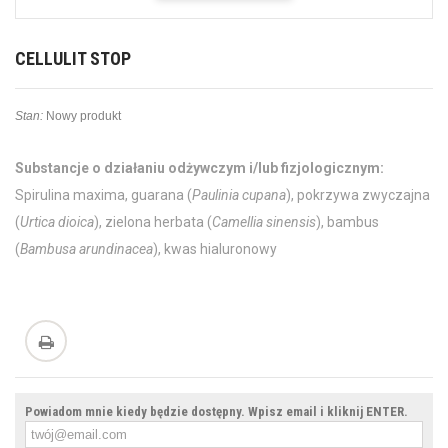
CELLULIT STOP
Stan:
Nowy produkt
Substancje o działaniu odżywczym i/lub fizjologicznym:
Spirulina maxima, guarana (
Paulinia cupana
), pokrzywa zwyczajna
(
Urtica dioica
), zielona herbata (
Camellia sinensis
), bambus
(
Bambusa arundinacea
), kwas hialuronowy
Powiadom mnie kiedy będzie dostępny. Wpisz email i kliknij ENTER.