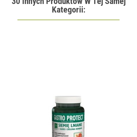
30 Innych Produktów W Tej Samej
Kategorii: