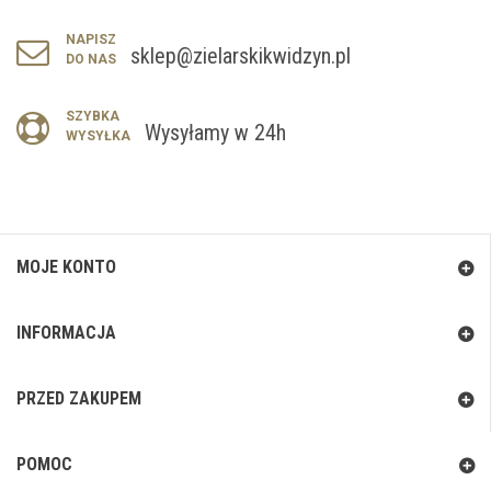
NAPISZ
sklep@zielarskikwidzyn.pl
DO NAS
SZYBKA
Wysyłamy w 24h
WYSYŁKA
MOJE KONTO
INFORMACJA
PRZED ZAKUPEM
POMOC