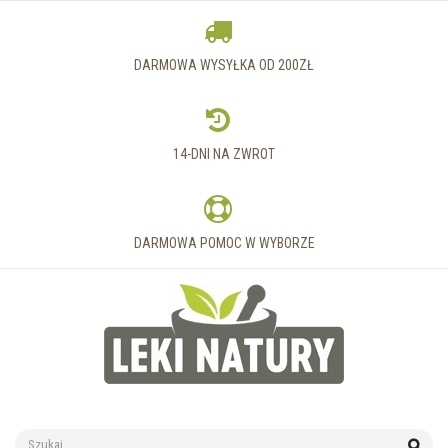
DARMOWA WYSYŁKA OD 200ZŁ
14-DNI NA ZWROT
DARMOWA POMOC W WYBORZE