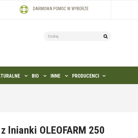
DARMOWA POMOC W WYBORZE
ATURALNE
BIO
INNE
PRODUCENCI
 z lnianki OLEOFARM 250