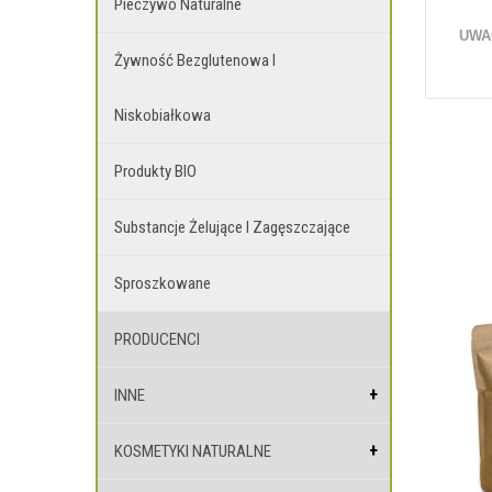
Pieczywo Naturalne
UWA
Żywność Bezglutenowa I
Niskobiałkowa
Produkty BIO
Substancje Żelujące I Zagęszczające
Sproszkowane
PRODUCENCI
INNE
KOSMETYKI NATURALNE