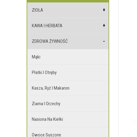
ZIOŁA
KAWA I HERBATA
ZDROWA ŻYWNOŚĆ
Mąki
Płatki I Otręby
Kasza, Ryż I Makaron
Ziarna I Orzechy
Nasiona Na Kiełki
Owoce Suszone