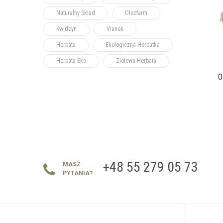
Naturalny Skład
Oleofarm
Kwidzyn
Vianek
Herbata
Ekologiczna Herbatka
Herbata Eko
Ziołowa Herbata
O
+48 55 279 05 73
MASZ
PYTANIA?