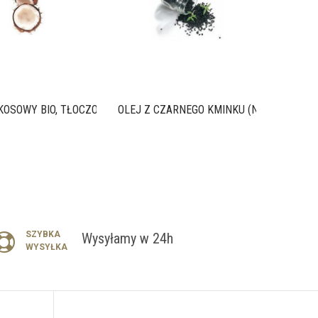
KOSOWY BIO, TŁOCZONY NA...
OLEJ Z CZARNEGO KMINKU (NIGELLA...
SZYBKA
Wysyłamy w 24h
WYSYŁKA