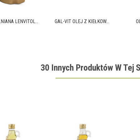
NIANA LENVITOL...
GAL-VIT OLEJ Z KIEŁKÓW...
O
30 Innych Produktów W Tej S