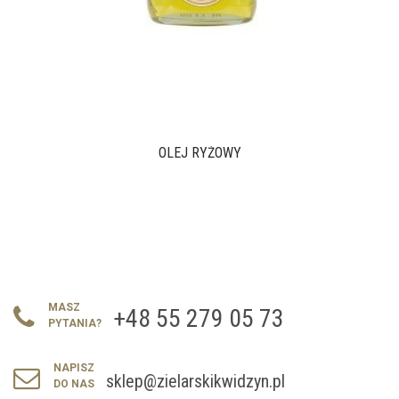
OLEJ RYŻOWY
MASZ
+48 55 279 05 73
PYTANIA?
NAPISZ
sklep@zielarskikwidzyn.pl
DO NAS