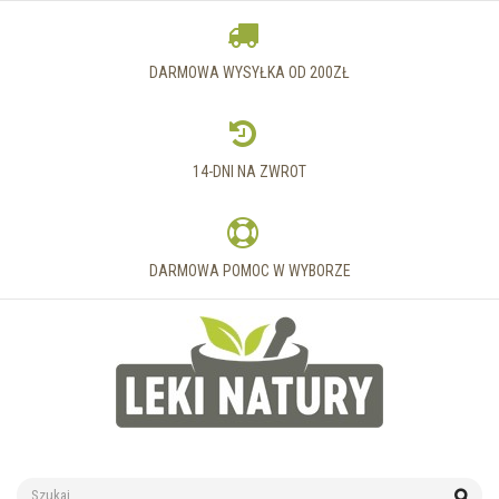
DARMOWA WYSYŁKA OD 200ZŁ
14-DNI NA ZWROT
DARMOWA POMOC W WYBORZE