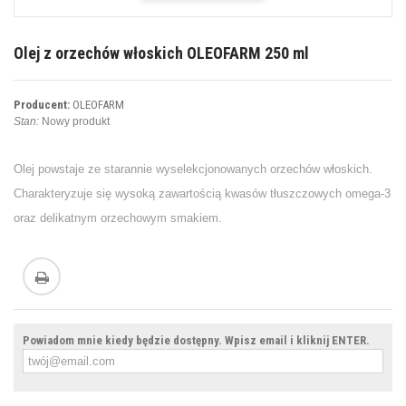
Olej z orzechów włoskich OLEOFARM 250 ml
Producent:
OLEOFARM
Stan:
Nowy produkt
Olej powstaje ze starannie wyselekcjonowanych orzechów włoskich.
Charakteryzuje się wysoką zawartością kwasów tłuszczowych omega-3
oraz delikatnym orzechowym smakiem.
Powiadom mnie kiedy będzie dostępny. Wpisz email i kliknij ENTER.