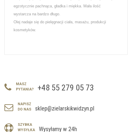
egzotycznie pachnąca, gładka i miękka. Mała ilość
wystarcza na bardzo długo.
Olej nadaje się do pielęgnacji ciała, masażu, produkcji
kosmetyków.
MASZ
+48 55 279 05 73
PYTANIA?
NAPISZ
sklep@zielarskikwidzyn.pl
DO NAS
SZYBKA
Wysyłamy w 24h
WYSYŁKA