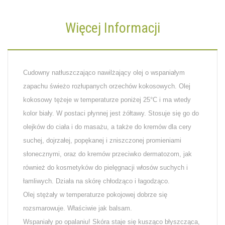
Więcej Informacji
Cudowny natłuszczająco nawilżający olej o wspaniałym
zapachu świeżo rozłupanych orzechów kokosowych. Olej
kokosowy tężeje w temperaturze poniżej 25°C i ma wtedy
kolor biały. W postaci płynnej jest żółtawy. Stosuje się go do
olejków do ciała i do masażu, a także do kremów dla cery
suchej, dojrzałej, popękanej i zniszczonej promieniami
słonecznymi, oraz do kremów przeciwko dermatozom, jak
również do kosmetyków do pielęgnacji włosów suchych i
łamliwych. Działa na skórę chłodząco i łagodząco.
Olej stężały w temperaturze pokojowej dobrze się
rozsmarowuje. Właściwie jak balsam.
Wspaniały po opalaniu! Skóra staje się kusząco błyszcząca,