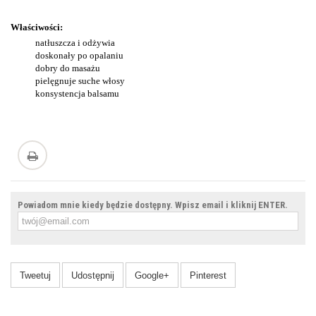
Właściwości:
natłuszcza i odżywia
doskonały po opalaniu
dobry do masażu
pielęgnuje suche włosy
konsystencja balsamu
Powiadom mnie kiedy będzie dostępny. Wpisz email i kliknij ENTER.
Tweetuj
Udostępnij
Google+
Pinterest