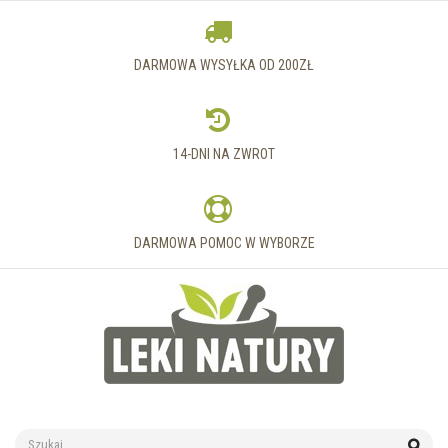
DARMOWA WYSYŁKA OD 200ZŁ
14-DNI NA ZWROT
DARMOWA POMOC W WYBORZE