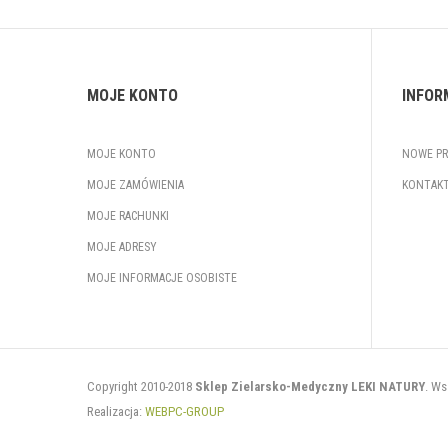
MOJE KONTO
INFOR
MOJE KONTO
NOWE P
MOJE ZAMÓWIENIA
KONTAKT
MOJE RACHUNKI
MOJE ADRESY
MOJE INFORMACJE OSOBISTE
Copyright 2010-2018
Sklep Zielarsko-Medyczny LEKI NATURY
. Ws
Realizacja:
WEBPC-GROUP