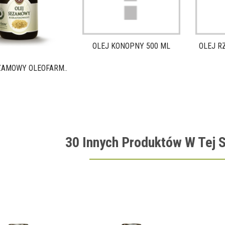
OLEJ KONOPNY 500 ML
OLEJ RZ
ZAMOWY OLEOFARM...
30 Innych Produktów W Tej S