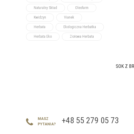
Naturalny Skład
Oleofarm
Kwidzyn
Vianek
Herbata
Ekologiczna Herbatka
Herbata Eko
Ziołowa Herbata
SOK Z BR
+48 55 279 05 73
MASZ
PYTANIA?