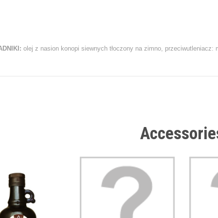
ADNIKI:
olej z nasion konopi siewnych tłoczony na zimno, przeciwutleniacz: m
Accessorie