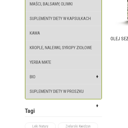
MAŚCI, BALSAMY, OLIWKI
SUPLEMENTY DIETY W KAPSUŁKACH
KAWA
OLEJ SE
KROPLE, NALEWKI, SYROPY ZIOŁOWE
YERBA MATE
BIO
SUPLEMENTY DIETY W PROSZKU
Tagi
Leki Natury
Zielarski Kwidzyn