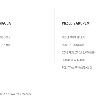
MACJA
PRZED ZAKUPEM
RODUKTY
REGULAMIN SKLEPU
 Z NAMI
KOSZTY DOSTAWY
CZAS REALIZACJI ZAMÓWIEŃ
FORMY REALIZACJI
POLITYKA PRYWATNOŚCI
zelkie prawa zastrzeżone.