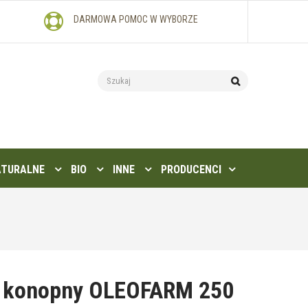
DARMOWA POMOC W WYBORZE
ATURALNE
BIO
INNE
PRODUCENCI
j konopny OLEOFARM 250