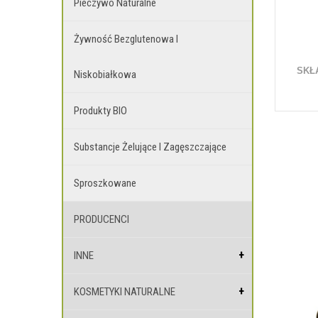
Pieczywo Naturalne
Żywność Bezglutenowa I
SKŁ
Niskobiałkowa
Produkty BIO
Substancje Żelujące I Zagęszczające
Sproszkowane
PRODUCENCI
INNE
KOSMETYKI NATURALNE