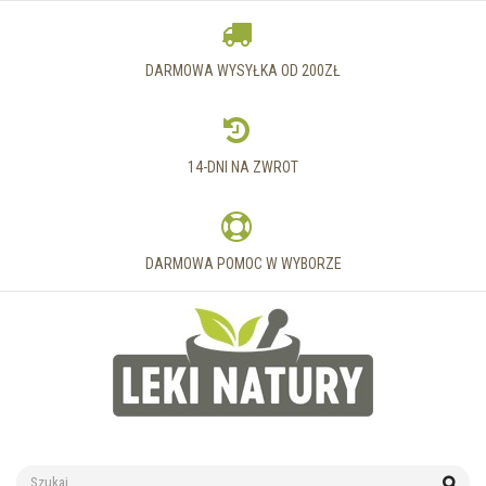
DARMOWA WYSYŁKA OD 200ZŁ
14-DNI NA ZWROT
DARMOWA POMOC W WYBORZE