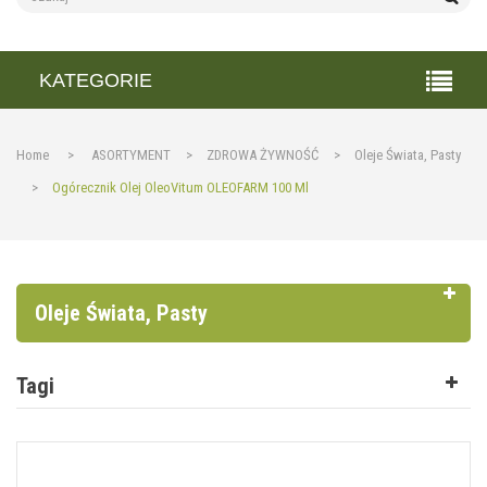
KATEGORIE
Home
>
ASORTYMENT
>
ZDROWA ŻYWNOŚĆ
>
Oleje Świata, Pasty
>
Ogórecznik Olej OleoVitum OLEOFARM 100 Ml
Oleje Świata, Pasty
Tagi