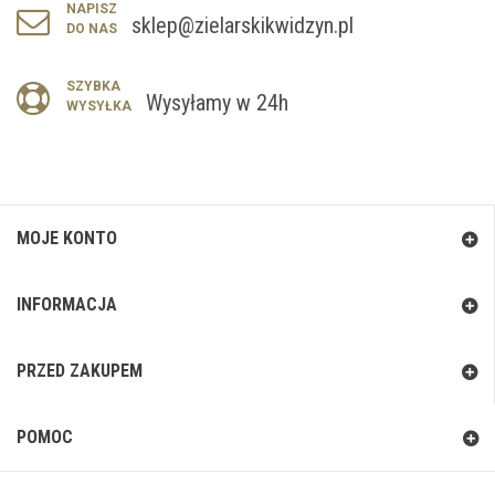
NAPISZ
sklep@zielarskikwidzyn.pl
DO NAS
SZYBKA
Wysyłamy w 24h
WYSYŁKA
MOJE KONTO
INFORMACJA
PRZED ZAKUPEM
POMOC