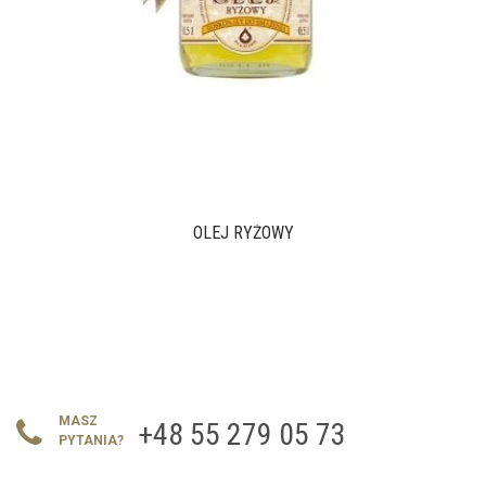
OLEJ RYŻOWY
MASZ
+48 55 279 05 73
PYTANIA?