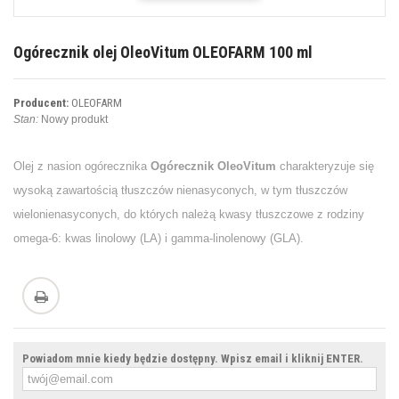
Ogórecznik olej OleoVitum OLEOFARM 100 ml
Producent:
OLEOFARM
Stan:
Nowy produkt
Olej z nasion ogórecznika
Ogórecznik OleoVitum
charakteryzuje się
wysoką zawartością tłuszczów nienasyconych, w tym tłuszczów
wielonienasyconych, do których należą kwasy tłuszczowe z rodziny
omega-6: kwas linolowy (LA) i gamma-linolenowy (GLA).
Powiadom mnie kiedy będzie dostępny. Wpisz email i kliknij ENTER.