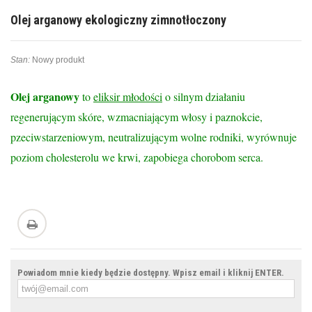
Olej arganowy ekologiczny zimnotłoczony
Stan:
Nowy produkt
Olej arganowy
to
eliksir młodości
o silnym działaniu
regenerującym skóre, wzmacniającym włosy i paznokcie,
pzeciwstarzeniowym, neutralizującym wolne rodniki, wyrównuje
poziom cholesterolu we krwi, zapobiega chorobom serca.
Powiadom mnie kiedy będzie dostępny. Wpisz email i kliknij ENTER.