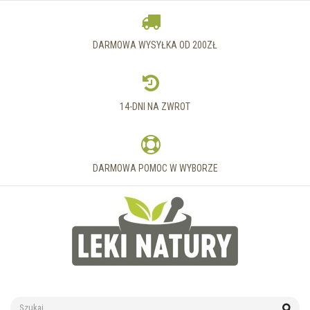
DARMOWA WYSYŁKA OD 200ZŁ
14-DNI NA ZWROT
DARMOWA POMOC W WYBORZE