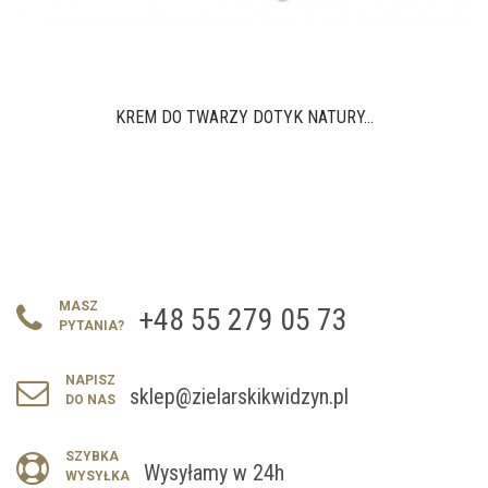
KREM DO TWARZY DOTYK NATURY...
MASZ
+48 55 279 05 73
PYTANIA?
NAPISZ
sklep@zielarskikwidzyn.pl
DO NAS
SZYBKA
Wysyłamy w 24h
WYSYŁKA