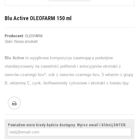
Blu Active OLEOFARM 150 ml
Producent:
OLEOFARM
Stan:
Nowy produkt
Blu Active
to wyjątkowa kompozycja zawierająca podwójnie
standaryzowany na zawartość polifenoli i antocyjanów ekstrakt z
owoców czarnego bzu*, sok z owoców czarnego bzu, 5 witamin z grupy
B, witaminę C, cynk, bioflawonoidy cytrusowe i ekstrakt z kwiatu lipy.
Powiadom mnie kiedy będzie dostępny. Wpisz email i kliknij ENTER.