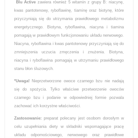
Blu Active
zawiera również 5 witamin z grupy B: niacynę,
kwas pantotenowy, ryboflawinę, tiaminę oraz biotynę, które
przyczyniają się do utrzymania prawidłowego metabolizmu
energetycznego. Biotyna, ryboflawina, niacyna i tiamina
pomagają w prawidłowym funkcjonowaniu układu nerwowego.
Niacyna, ryboflawina i kwas pantotenowy przyczyniają się do
zmniejszenia uczucia zmęczenia i znużenia. Biotyna,
niacyna i ryboflawina pomagają w utrzymaniu prawidłowego
stanu błon śluzowych.
*Uwaga!
Nieprzetworzone owoce czarnego bzu nie nadają
się do spożycia. Tylko właściwe przetworzenie owoców
czarnego bzu i podanie w odpowiedniej formie pozwala
zachować ich korzystne właściwości.
Zastosowanie:
preparat polecany jest osobom dorosłym w
celu uzupełniania diety w składniki wspomagające pracę
układu odpornościowego, nerwowego oraz prawidłowe