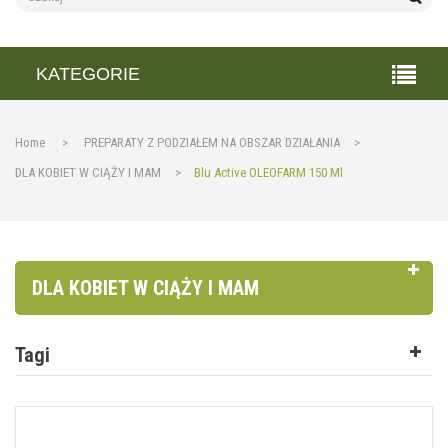
KATEGORIE
Home
>
PREPARATY Z PODZIAŁEM NA OBSZAR DZIAŁANIA
>
DLA KOBIET W CIĄŻY I MAM
>
Blu Active OLEOFARM 150 Ml
DLA KOBIET W CIĄŻY I MAM
Tagi