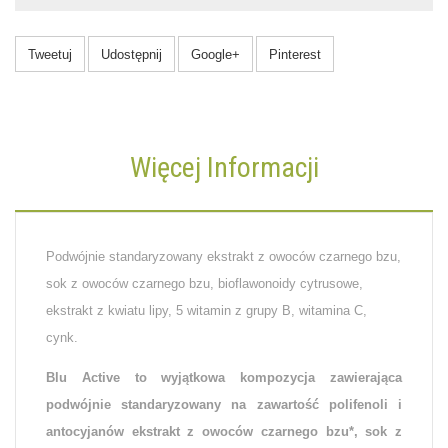
Tweetuj
Udostępnij
Google+
Pinterest
Więcej Informacji
Podwójnie standaryzowany ekstrakt z owoców czarnego bzu,
sok z owoców czarnego bzu, bioflawonoidy cytrusowe,
ekstrakt z kwiatu lipy, 5 witamin z grupy B, witamina C,
cynk.
Blu Active to wyjątkowa kompozycja zawierająca
podwójnie standaryzowany na zawartość polifenoli i
antocyjanów ekstrakt z owoców czarnego bzu*, sok z