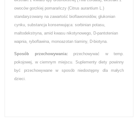
owoców gorzkiej pomarańczy (
Citrus aurantium
L.)
standaryzowany na zawartość bioflawonoidów, glukonian
cynku, substancja konserwująca: sorbinian potasu,
maltodekstryna, amid kwasu nikotynowego, D-pantotenian
wapnia, ryboflawina, monoazotan tiaminy, D-biotyna.
Sposób przechowywania:
przechowywać w temp.
pokojowej, w ciemnym miejscu. Suplementy diety powinny
być przechowywane w sposób niedostępny dla małych
dzieci.