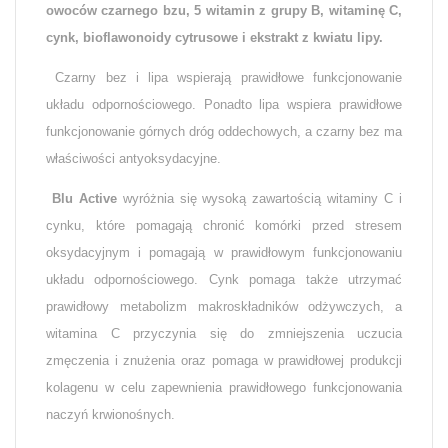
owoców czarnego bzu, 5 witamin z grupy B, witaminę C,
cynk, bioflawonoidy cytrusowe i ekstrakt z kwiatu lipy.
Czarny bez i lipa wspierają prawidłowe funkcjonowanie
układu odpornościowego. Ponadto lipa wspiera prawidłowe
funkcjonowanie górnych dróg oddechowych, a czarny bez ma
właściwości antyoksydacyjne.
Blu Active
wyróżnia się wysoką zawartością witaminy C i
cynku, które pomagają chronić komórki przed stresem
oksydacyjnym i pomagają w prawidłowym funkcjonowaniu
układu odpornościowego. Cynk pomaga także utrzymać
prawidłowy metabolizm makroskładników odżywczych, a
witamina C przyczynia się do zmniejszenia uczucia
zmęczenia i znużenia oraz pomaga w prawidłowej produkcji
kolagenu w celu zapewnienia prawidłowego funkcjonowania
naczyń krwionośnych.