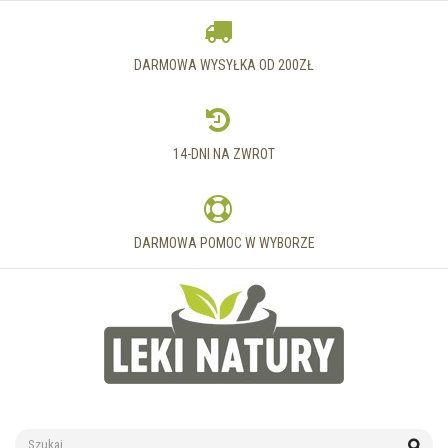
DARMOWA WYSYŁKA OD 200ZŁ
14-DNI NA ZWROT
DARMOWA POMOC W WYBORZE