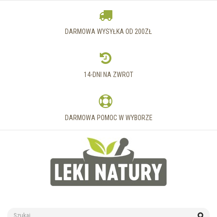
DARMOWA WYSYŁKA OD 200ZŁ
14-DNI NA ZWROT
DARMOWA POMOC W WYBORZE