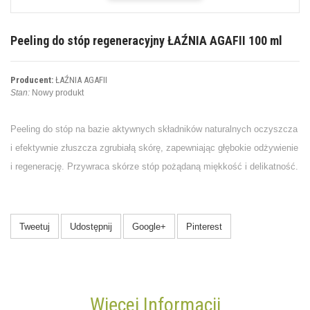
Peeling do stóp regeneracyjny ŁAŹNIA AGAFII 100 ml
Producent:
ŁAŹNIA AGAFII
Stan:
Nowy produkt
Peeling do stóp na bazie aktywnych składników naturalnych oczyszcza
i efektywnie złuszcza zgrubiałą skórę, zapewniając głębokie odżywienie
i regenerację. Przywraca skórze stóp pożądaną miękkość i delikatność.
Tweetuj
Udostępnij
Google+
Pinterest
Więcej Informacji