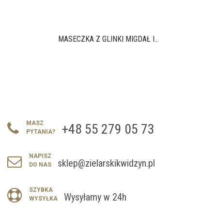
MASECZKA Z GLINKI MIGDAŁ I...
MASZ
+48 55 279 05 73
PYTANIA?
NAPISZ
sklep@zielarskikwidzyn.pl
DO NAS
SZYBKA
Wysyłamy w 24h
WYSYŁKA