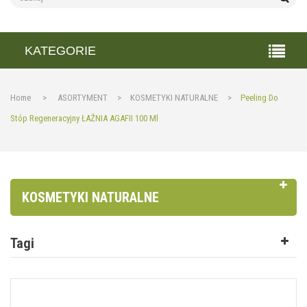
KATEGORIE
Home
>
ASORTYMENT
>
KOSMETYKI NATURALNE
>
Peeling Do
Stóp Regeneracyjny ŁAŹNIA AGAFII 100 Ml
KOSMETYKI NATURALNE
Tagi