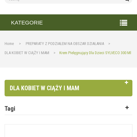
KATEGORIE
Home
>
PREPARATY Z PODZIAŁEM NA OBSZAR DZIAŁANIA
>
DLA KOBIET W CIĄŻY I MAM
>
Krem Pielęgnujący Dla Dzieci SYLVECO 300 Ml
DLA KOBIET W CIĄŻY I MAM
Tagi