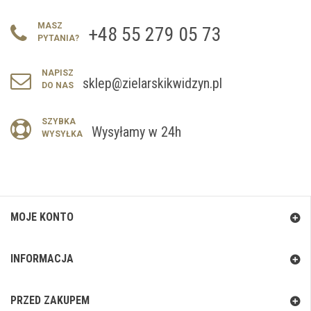
MASZ
+48 55 279 05 73
PYTANIA?
NAPISZ
sklep@zielarskikwidzyn.pl
DO NAS
SZYBKA
Wysyłamy w 24h
WYSYŁKA
MOJE KONTO
INFORMACJA
PRZED ZAKUPEM