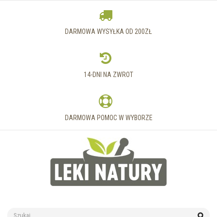
DARMOWA WYSYŁKA OD 200ZŁ
14-DNI NA ZWROT
DARMOWA POMOC W WYBORZE