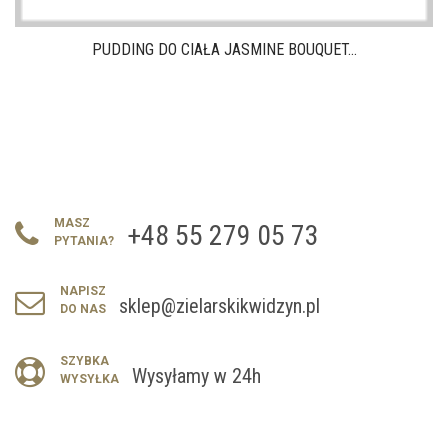
PUDDING DO CIAŁA JASMINE BOUQUET...
MASZ
+48 55 279 05 73
PYTANIA?
NAPISZ
sklep@zielarskikwidzyn.pl
DO NAS
SZYBKA
Wysyłamy w 24h
WYSYŁKA