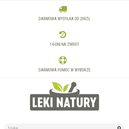
DARMOWA WYSYŁKA OD 200ZŁ
14-DNI NA ZWROT
DARMOWA POMOC W WYBORZE