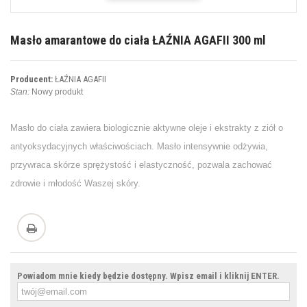
Masło amarantowe do ciała ŁAŹNIA AGAFII 300 ml
Producent:
ŁAŹNIA AGAFII
Stan:
Nowy produkt
Masło do ciała zawiera biologicznie aktywne oleje i ekstrakty z ziół o
antyoksydacyjnych właściwościach. Masło intensywnie odżywia,
przywraca skórze sprężystość i elastyczność, pozwala zachować
zdrowie i młodość Waszej skóry.
Powiadom mnie kiedy będzie dostępny. Wpisz email i kliknij ENTER.