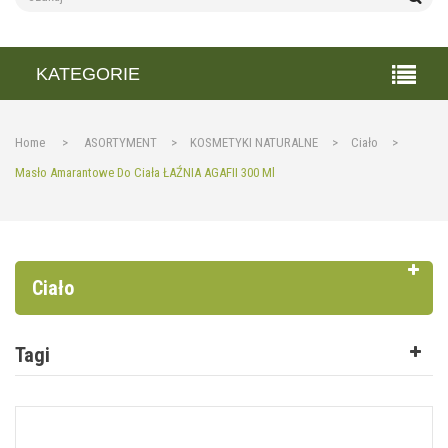
KATEGORIE
Home
>
ASORTYMENT
>
KOSMETYKI NATURALNE
>
Ciało
>
Masło Amarantowe Do Ciała ŁAŹNIA AGAFII 300 Ml
Ciało
Tagi