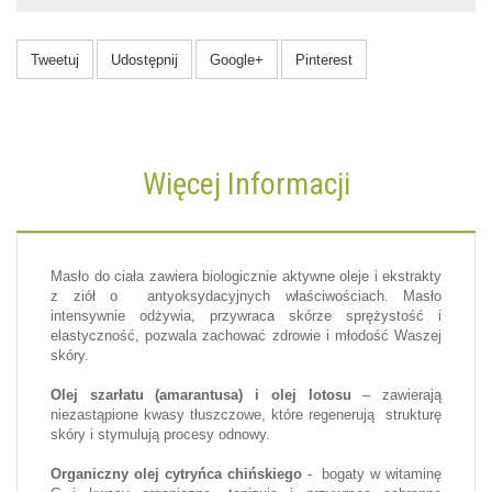
Tweetuj
Udostępnij
Google+
Pinterest
Więcej Informacji
Masło do ciała zawiera biologicznie aktywne oleje i ekstrakty
z ziół o antyoksydacyjnych właściwościach. Masło
intensywnie odżywia, przywraca skórze sprężystość i
elastyczność, pozwala zachować zdrowie i młodość Waszej
skóry.
Olej szarłatu (amarantusa) i olej lotosu
– zawierają
niezastąpione kwasy tłuszczowe, które regenerują strukturę
skóry i stymulują procesy odnowy.
Organiczny olej cytryńca chińskiego
- bogaty w witaminę