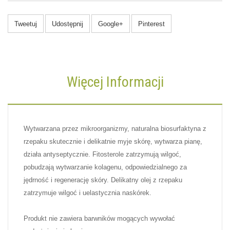
Tweetuj
Udostępnij
Google+
Pinterest
Więcej Informacji
Wytwarzana przez mikroorganizmy, naturalna biosurfaktyna z
rzepaku skutecznie i delikatnie myje skórę, wytwarza pianę,
działa antyseptycznie. Fitosterole zatrzymują wilgoć,
pobudzają wytwarzanie kolagenu, odpowiedzialnego za
jędrność i regenerację skóry. Delikatny olej z rzepaku
zatrzymuje wilgoć i uelastycznia naskórek.
Produkt nie zawiera barwników mogących wywołać