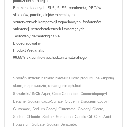
podrażnienia i alergie.
Bez niepożądanych: SLS, SLES, parabenów, PEGów,
silikonów, parafin, olejów mineralnych,
syntetycznych kompozycji zapachowych, fosforanów,
substancji petrochemicznych i zwierzęcych.
Testowany dermatologicznie.
Biodegradowalny.
Produkt Wegański.
98,95% składników pochodzenia naturalnego
Sposób użycia:
nanieść niewielką ilość produktu na wilgotną
skórę, rozprowadzić, a następnie spłukać.
Składniki/ INCI:
Aqua, Coco-Glucoside, Cocamidopropyl
Betaine, Sodium Coco-Sulfate, Glycerin, Disodium Cocoyl
Glutamate, Sodium Cocoyl Glutamate, Glyceryl Oleate,
Sodium Chloride, Sodium Surfactine, Canola Oil, Citric Acid,
Potassium Sorbate, Sodium Benzoate.