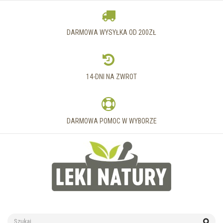
DARMOWA WYSYŁKA OD 200ZŁ
14-DNI NA ZWROT
DARMOWA POMOC W WYBORZE