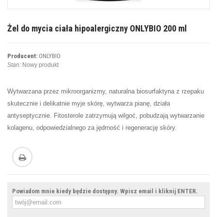
Żel do mycia ciała hipoalergiczny ONLYBIO 200 ml
Producent:
ONLYBIO
Stan:
Nowy produkt
Wytwarzana przez mikroorganizmy, naturalna biosurfaktyna z rzepaku
skutecznie i delikatnie myje skórę, wytwarza pianę, działa
antyseptycznie. Fitosterole zatrzymują wilgoć, pobudzają wytwarzanie
kolagenu, odpowiedzialnego za jędrność i regenerację skóry.
Powiadom mnie kiedy będzie dostępny. Wpisz email i kliknij ENTER.