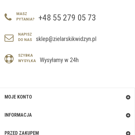
MASZ
+48 55 279 05 73
PYTANIA?
NAPISZ
sklep@zielarskikwidzyn.pl
DO NAS
SZYBKA
Wysyłamy w 24h
WYSYŁKA
MOJE KONTO
INFORMACJA
PRZED ZAKUPEM