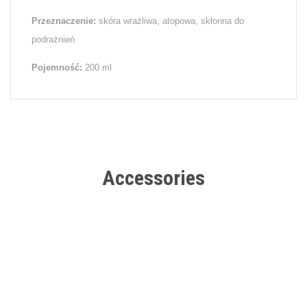
Przeznaczenie:
skóra wrażliwa, atopowa, skłonna do
podrażnień
Pojemność:
200 ml
Accessories