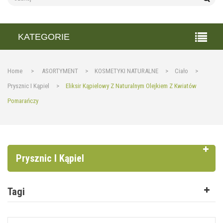
KATEGORIE
Home
>
ASORTYMENT
>
KOSMETYKI NATURALNE
>
Ciało
>
Prysznic I Kąpiel
>
Eliksir Kąpielowy Z Naturalnym Olejkiem Z Kwiatów
Pomarańczy
Prysznic I Kąpiel
Tagi