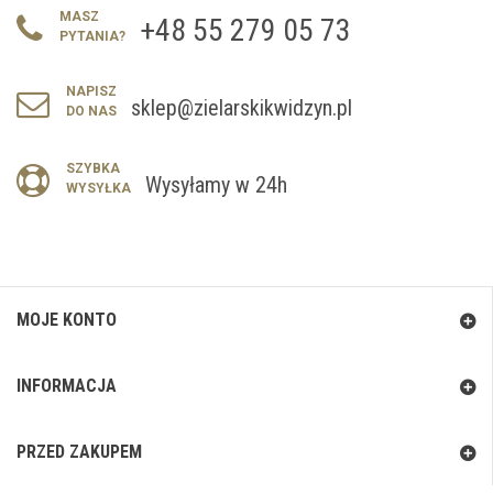
MASZ
+48 55 279 05 73
PYTANIA?
NAPISZ
sklep@zielarskikwidzyn.pl
DO NAS
SZYBKA
Wysyłamy w 24h
WYSYŁKA
MOJE KONTO
INFORMACJA
PRZED ZAKUPEM