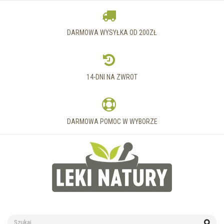
DARMOWA WYSYŁKA OD 200ZŁ
14-DNI NA ZWROT
DARMOWA POMOC W WYBORZE