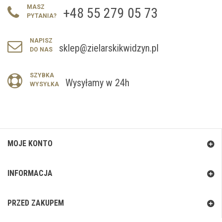
MASZ
+48 55 279 05 73
PYTANIA?
NAPISZ
sklep@zielarskikwidzyn.pl
DO NAS
SZYBKA
Wysyłamy w 24h
WYSYŁKA
MOJE KONTO
INFORMACJA
PRZED ZAKUPEM