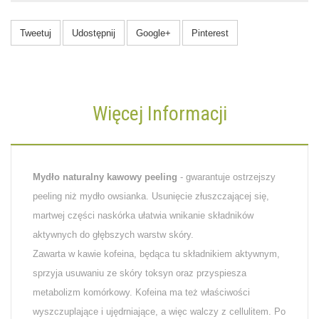
Tweetuj
Udostępnij
Google+
Pinterest
Więcej Informacji
Mydło naturalny kawowy peeling
- gwarantuje ostrzejszy
peeling niż mydło owsianka. Usunięcie złuszczającej się,
martwej części naskórka ułatwia wnikanie składników
aktywnych do głębszych warstw skóry.
Zawarta w kawie kofeina, będąca tu składnikiem aktywnym,
sprzyja usuwaniu ze skóry toksyn oraz przyspiesza
metabolizm komórkowy. Kofeina ma też właściwości
wyszczuplające i ujędrniające, a więc walczy z cellulitem. Po