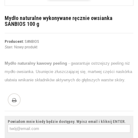
Mydło naturalne wykonywane ręcznie owsianka
SANBIOS 100 g
Producent:
SANBIOS
Stan:
Nowy produkt
Mydło naturalny kawowy peeling
- gwarantuje ostrzejszy peeling niż
mydło owsianka. Usunięcie złuszczającej się, martwej części naskórka
ułatwia wnikanie składników aktywnych do głębszych warstw skóry.
Powiadom mnie kiedy będzie dostępny. Wpisz email i kliknij ENTER.