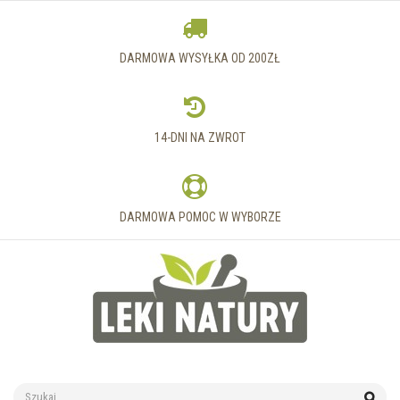
DARMOWA WYSYŁKA OD 200ZŁ
14-DNI NA ZWROT
DARMOWA POMOC W WYBORZE