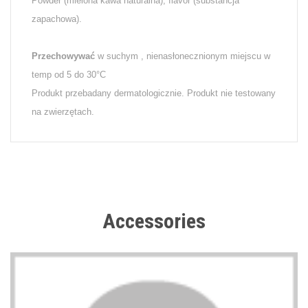
Powder (mielona kawa naturalna), flavor (substancja
zapachowa).
Przechowywać
w suchym , nienasłonecznionym miejscu w
temp od 5 do 30°C
Produkt przebadany dermatologicznie. Produkt nie testowany
na zwierzętach.
Accessories