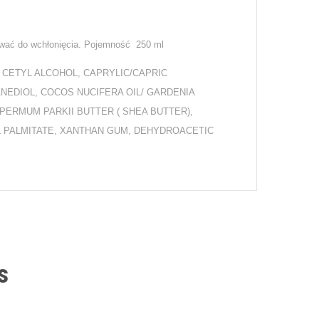
ować do wchłonięcia. Pojemność 250 ml
 CETYL ALCOHOL, CAPRYLIC/CAPRIC
NEDIOL, COCOS NUCIFERA OIL/ GARDENIA
PERMUM PARKII BUTTER ( SHEA BUTTER),
L PALMITATE, XANTHAN GUM, DEHYDROACETIC
s