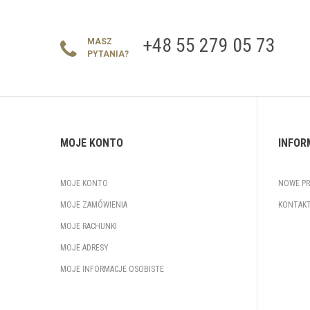
+48 55 279 05 73
MASZ
PYTANIA?
MOJE KONTO
INFOR
MOJE KONTO
NOWE P
MOJE ZAMÓWIENIA
KONTAKT
MOJE RACHUNKI
MOJE ADRESY
MOJE INFORMACJE OSOBISTE