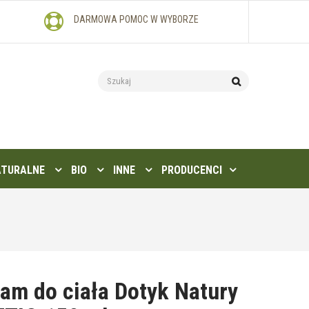
DARMOWA POMOC W WYBORZE
ATURALNE
BIO
INNE
PRODUCENCI
am do ciała Dotyk Natury