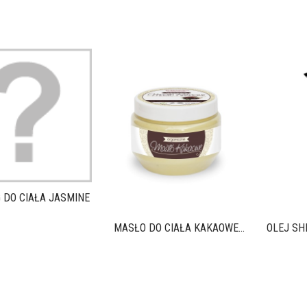
DO CIAŁA JASMINE BOUQUET...
MASŁO DO CIAŁA KAKAOWE...
OLEJ SH