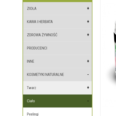
ZIOŁA
KAWA I HERBATA
ZDROWA ŻYWNOŚĆ
PRODUCENCI
INNE
KOSMETYKI NATURALNE
Twarz
Ciało
Peelingi