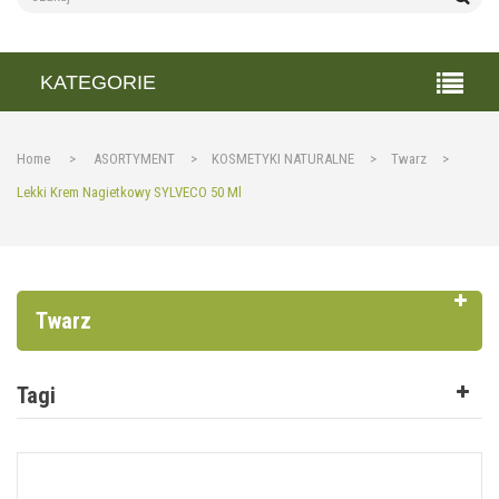
KATEGORIE
Home
>
ASORTYMENT
>
KOSMETYKI NATURALNE
>
Twarz
>
Lekki Krem Nagietkowy SYLVECO 50 Ml
Twarz
Tagi