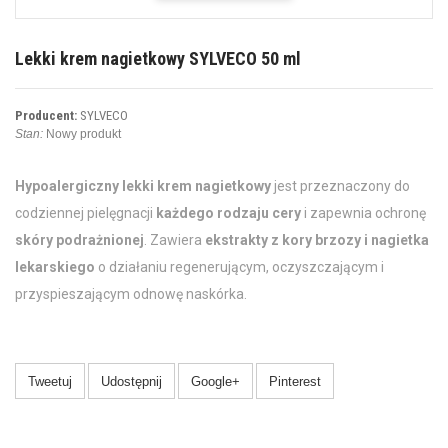
Lekki krem nagietkowy SYLVECO 50 ml
Producent:
SYLVECO
Stan:
Nowy produkt
Hypoalergiczny lekki krem nagietkowy
jest przeznaczony do
codziennej pielęgnacji
każdego rodzaju cery
i zapewnia ochronę
skóry podrażnionej
. Zawiera
ekstrakty z kory brzozy i nagietka
lekarskiego
o działaniu regenerującym, oczyszczającym i
przyspieszającym odnowę naskórka.
Tweetuj
Udostępnij
Google+
Pinterest