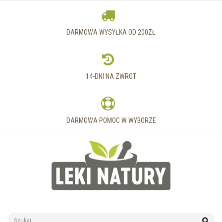
DARMOWA WYSYŁKA OD 200ZŁ
14-DNI NA ZWROT
DARMOWA POMOC W WYBORZE