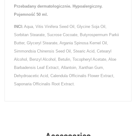
Przebadany dermatologicznie. Hypoalergiczny.
Pojemność 50 ml.
INCI:
Aqua, Vitis Vinifera Seed Oil, Glycine Soja Oil,
Sorbitan Stearate, Sucrose Cocoate, Butyrospermum Parkii
Butter, Glyceryl Stearate, Argania Spinosa Kernel Oil,
Simmondsia Chinensis Seed Oil, Stearic Acid, Cetearyl
Alcohol, Benzyl Alcohol, Betulin, Tocopheryl Acetate, Aloe
Barbadensis Leaf Extract, Allantoin, Xanthan Gum,
Dehydroacetic Acid, Calendula Officinalis Flower Extract,
Saponaria Officinalis Root Extract.