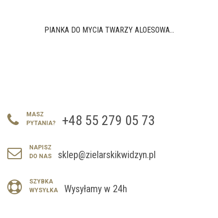
PIANKA DO MYCIA TWARZY ALOESOWA...
MASZ
+48 55 279 05 73
PYTANIA?
NAPISZ
sklep@zielarskikwidzyn.pl
DO NAS
SZYBKA
Wysyłamy w 24h
WYSYŁKA