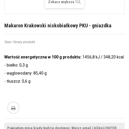
Zobacz większe
Makaron Krakowski niskobiałkowy PKU - gniazdka
Stan:
Nowy produkt
Wartość energetyczna w 100 g produktu:
1456,8 kJ / 348,20 kcal
- białko: 0,3 g
- węglowodany: 85,40 g
- tłuszcz: 0,6 g
Powiadom mnie kiedy będzie dostępny. Wpisz email i kliknij ENTER.