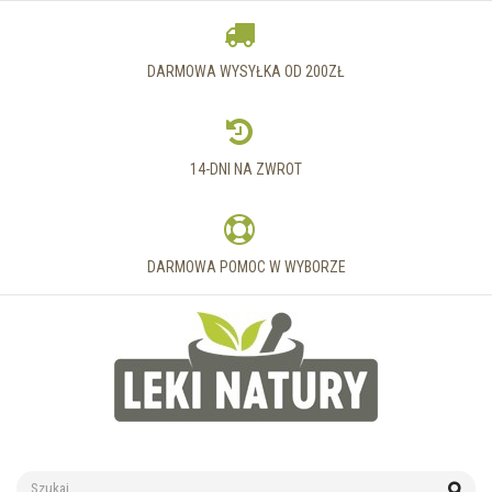
DARMOWA WYSYŁKA OD 200ZŁ
14-DNI NA ZWROT
DARMOWA POMOC W WYBORZE