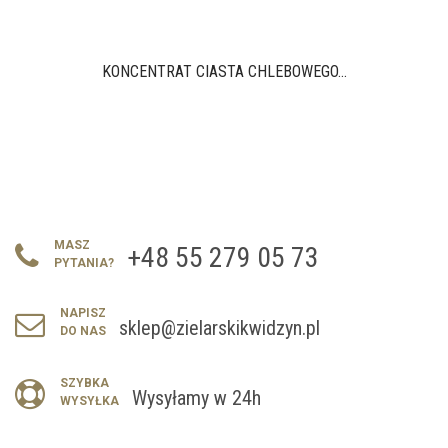
KONCENTRAT CIASTA CHLEBOWEGO...
MASZ
+48 55 279 05 73
PYTANIA?
NAPISZ
sklep@zielarskikwidzyn.pl
DO NAS
SZYBKA
Wysyłamy w 24h
WYSYŁKA