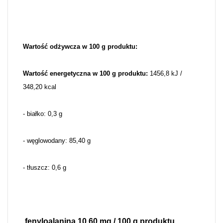
Wartość odżywcza w 100 g produktu:
Wartość energetyczna w 100 g produktu:
1456,8 kJ /
348,20 kcal
- białko: 0,3 g
- węglowodany: 85,40 g
- tłuszcz: 0,6 g
fenyloalanina 10,60 mg / 100 g produktu