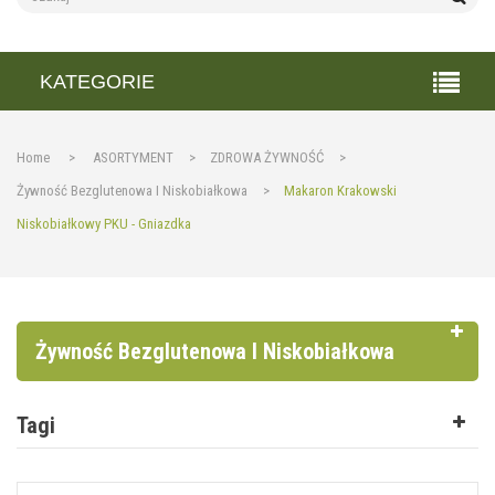
KATEGORIE
Home
>
ASORTYMENT
>
ZDROWA ŻYWNOŚĆ
>
Żywność Bezglutenowa I Niskobiałkowa
>
Makaron Krakowski
Niskobiałkowy PKU - Gniazdka
Żywność Bezglutenowa I Niskobiałkowa
Tagi