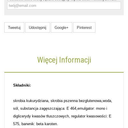
Tweetuj
Udostępnij
Google+
Pinterest
Więcej Informacji
Składniki:
skrobia kukurydziana, skrobia pszenna bezglutenowa,woda,
sól, substancja zagęszczająca: E 464,emulgator: mono i
diglicerydy kwasów tłuszczowych, regulator kwasowości: E
575, barwnik: beta karoten.