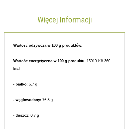
Więcej Informacji
Wartość odżywcza w 100 g produktów:
Wartośc energetyczna w 100 g produktu:
15010 kJ/ 360
kcal
- białko:
6,7 g
- węglowodany:
76,8 g
- tłuszcz:
0,7 g