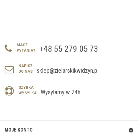
MASZ
+48 55 279 05 73
PYTANIA?
NAPISZ
sklep@zielarskikwidzyn.pl
DO NAS
SZYBKA
Wysyłamy w 24h
WYSYŁKA
MOJE KONTO