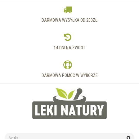
DARMOWA WYSYŁKA OD 200ZŁ
14-DNI NA ZWROT
DARMOWA POMOC W WYBORZE