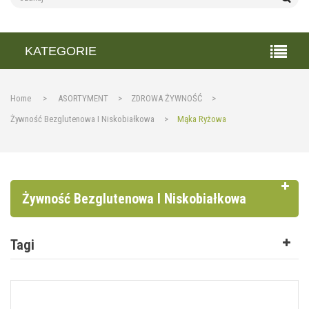
KATEGORIE
Home
>
ASORTYMENT
>
ZDROWA ŻYWNOŚĆ
>
Żywność Bezglutenowa I Niskobiałkowa
>
Mąka Ryżowa
Żywność Bezglutenowa I Niskobiałkowa
Tagi