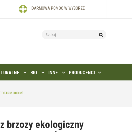
DARMOWA POMOC W WYBORZE
ATURALNE
BIO
INNE
PRODUCENCI
LEOFARM 300 Ml
z brzozy ekologiczny