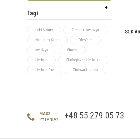
Tagi
Leki Natury
Zielarski Kwidzyn
SOK A
Naturalny Skład
Oleofarm
Kwidzyn
Vianek
Herbata
Ekologiczna Herbatka
Herbata Eko
Ziołowa Herbata
+48 55 279 05 73
MASZ
PYTANIA?