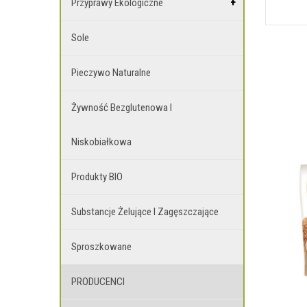
Przyprawy Ekologiczne
Sole
Pieczywo Naturalne
Żywność Bezglutenowa I
Niskobiałkowa
Produkty BIO
Substancje Żelujące I Zagęszczające
Sproszkowane
PRODUCENCI