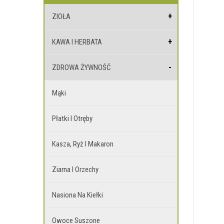
ZIOŁA
KAWA I HERBATA
ZDROWA ŻYWNOŚĆ
Mąki
Płatki I Otręby
Kasza, Ryż I Makaron
Ziarna I Orzechy
Nasiona Na Kiełki
Owoce Suszone