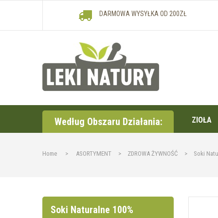
DARMOWA WYSYŁKA OD 200ZŁ
ZIOŁA
Według Obszaru Działania:
Home
>
ASORTYMENT
>
ZDROWA ŻYWNOŚĆ
>
Soki Nat
Soki Naturalne 100%