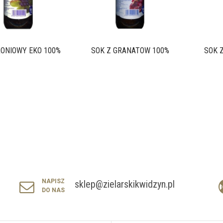
RONIOWY EKO 100%
SOK Z GRANATÓW 100%
SOK Z
NAPISZ
sklep@zielarskikwidzyn.pl
DO NAS