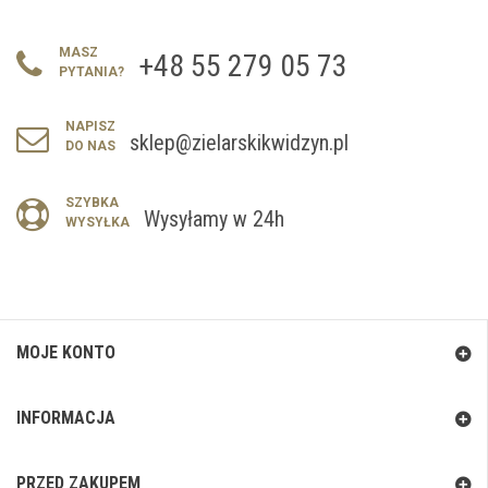
MASZ
+48 55 279 05 73
PYTANIA?
NAPISZ
sklep@zielarskikwidzyn.pl
DO NAS
SZYBKA
Wysyłamy w 24h
WYSYŁKA
MOJE KONTO
INFORMACJA
PRZED ZAKUPEM