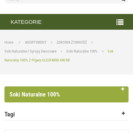
KATEGORIE
Home
>
ASORTYMENT
>
ZDROWA ŻYWNOŚĆ
>
Soki Naturalne I Syropy Owocowe
>
Soki Naturalne 100%
>
Sok
Naturalny 100% Z Pigwy OLEOFARM 490 Ml
Soki Naturalne 100%
Tagi