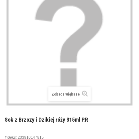
Zobacz większe
Sok z Brzozy i Dzikiej róży 315ml P.R
Indeks:
233910147815