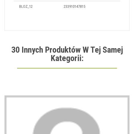
BLOZ_12
233910147815
30 Innych Produktów W Tej Samej
Kategorii: