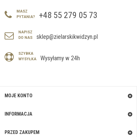
MASZ
+48 55 279 05 73
PYTANIA?
NAPISZ
sklep@zielarskikwidzyn.pl
DO NAS
SZYBKA
Wysyłamy w 24h
WYSYŁKA
MOJE KONTO
INFORMACJA
PRZED ZAKUPEM