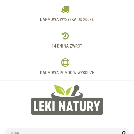
DARMOWA WYSYŁKA OD 200ZŁ
14-DNI NA ZWROT
DARMOWA POMOC W WYBORZE