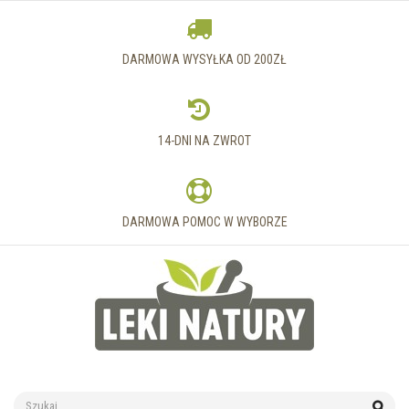
DARMOWA WYSYŁKA OD 200ZŁ
14-DNI NA ZWROT
DARMOWA POMOC W WYBORZE