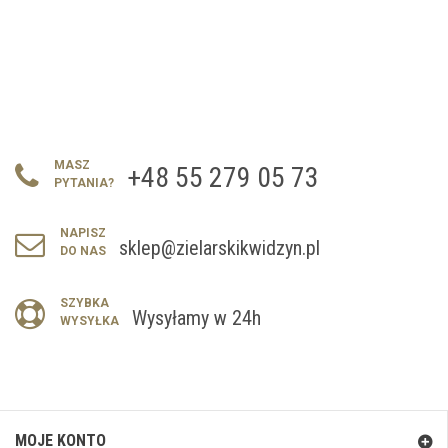
MASZ
+48 55 279 05 73
PYTANIA?
NAPISZ
sklep@zielarskikwidzyn.pl
DO NAS
SZYBKA
Wysyłamy w 24h
WYSYŁKA
MOJE KONTO