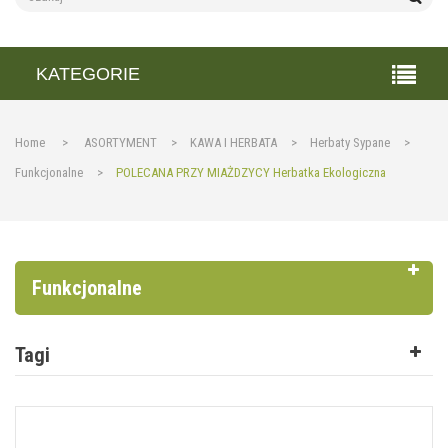
KATEGORIE
Home
>
ASORTYMENT
>
KAWA I HERBATA
>
Herbaty Sypane
>
Funkcjonalne
>
POLECANA PRZY MIAŻDZYCY Herbatka Ekologiczna
Funkcjonalne
Tagi