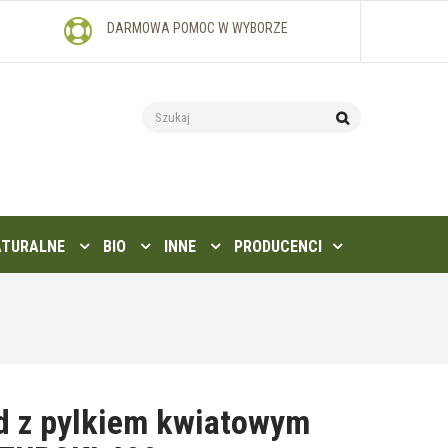
DARMOWA POMOC W WYBORZE
ATURALNE
BIO
INNE
PRODUCENCI
d z pylkiem kwiatowym