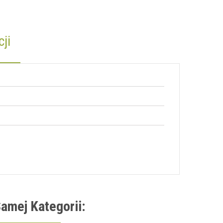
ji
amej Kategorii: