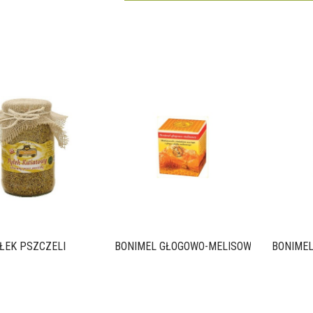
ŁEK PSZCZELI
BONIMEL GŁOGOWO-MELISOWY
BONIME