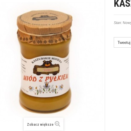
KAS
Stan:
Nowy
Tweetuj
Zobacz większe