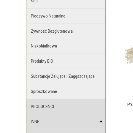
Sole
Pieczywo Naturalne
Żywność Bezglutenowa I
Niskobiałkowa
Produkty BIO
Substancje Żelujące I Zagęszczające
Sproszkowane
PY
PRODUCENCI
INNE