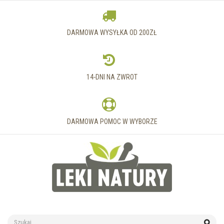
DARMOWA WYSYŁKA OD 200ZŁ
14-DNI NA ZWROT
DARMOWA POMOC W WYBORZE