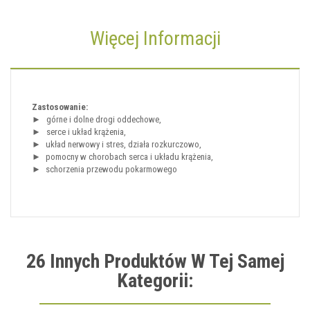
Więcej Informacji
Zastosowanie:
►
górne i dolne drogi oddechowe,
►
serce i układ krążenia,
►
układ nerwowy i stres, działa rozkurczowo,
►
pomocny w chorobach serca i układu krążenia,
►
schorzenia przewodu pokarmowego
26 Innych Produktów W Tej Samej
Kategorii: