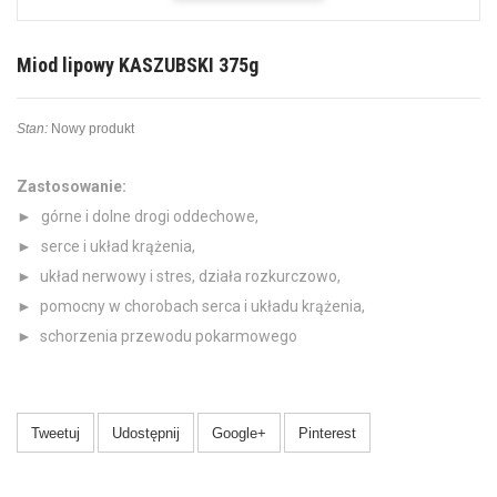
Miod lipowy KASZUBSKI 375g
Stan:
Nowy produkt
Zastosowanie:
►
górne i dolne drogi oddechowe,
►
serce i układ krążenia,
►
układ nerwowy i stres, działa rozkurczowo,
►
pomocny w chorobach serca i układu krążenia,
►
schorzenia przewodu pokarmowego
Tweetuj
Udostępnij
Google+
Pinterest