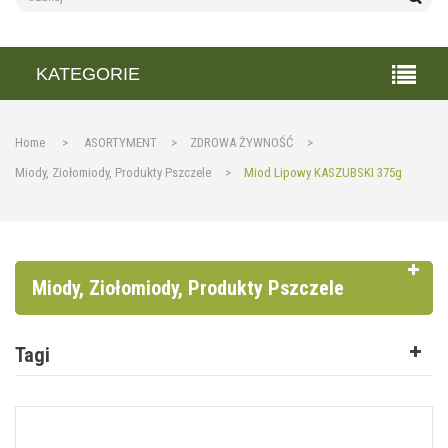
KATEGORIE
Home
>
ASORTYMENT
>
ZDROWA ŻYWNOŚĆ
>
Miody, Ziołomiody, Produkty Pszczele
>
Miod Lipowy KASZUBSKI 375g
Miody, Ziołomiody, Produkty Pszczele
Tagi