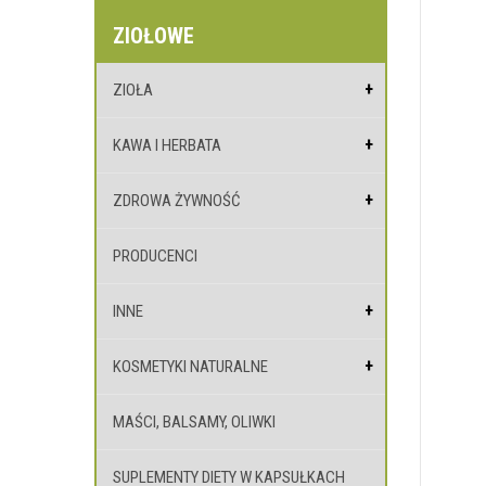
ZIOŁOWE
ZIOŁA
KAWA I HERBATA
ZDROWA ŻYWNOŚĆ
PRODUCENCI
INNE
KOSMETYKI NATURALNE
MAŚCI, BALSAMY, OLIWKI
SUPLEMENTY DIETY W KAPSUŁKACH