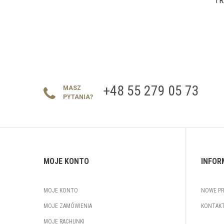
TR
+48 55 279 05 73
MASZ
PYTANIA?
MOJE KONTO
INFOR
MOJE KONTO
NOWE P
MOJE ZAMÓWIENIA
KONTAKT
MOJE RACHUNKI