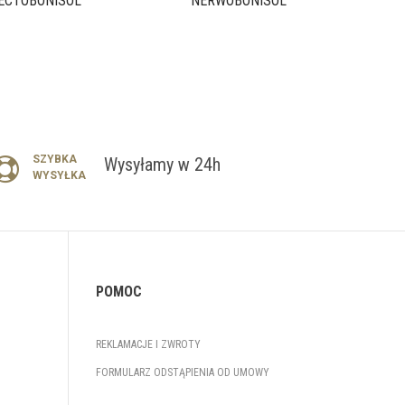
ECTOBONISOL
NERWOBONISOL
SZYBKA
Wysyłamy w 24h
WYSYŁKA
POMOC
REKLAMACJE I ZWROTY
FORMULARZ ODSTĄPIENIA OD UMOWY