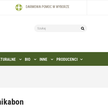
DARMOWA POMOC W WYBORZE
ATURALNE
BIO
INNE
PRODUCENCI
nikabon