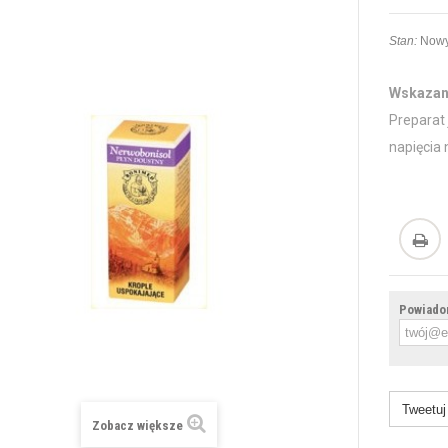
Stan:
Nowy
Wskazan
Preparat
napięcia
Powiadom
Tweetuj
Zobacz większe