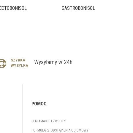
ECTOBONISOL
GASTROBONISOL
SZYBKA
Wysyłamy w 24h
WYSYŁKA
POMOC
REKLAMACJE I ZWROTY
FORMULARZ ODSTĄPIENIA OD UMOWY