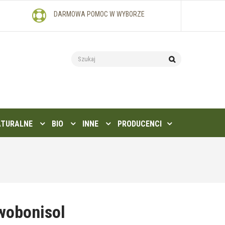
DARMOWA POMOC W WYBORZE
ATURALNE
BIO
INNE
PRODUCENCI
wobonisol