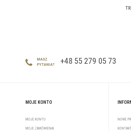
TR
+48 55 279 05 73
MASZ
PYTANIA?
MOJE KONTO
INFOR
MOJE KONTO
NOWE P
MOJE ZAMÓWIENIA
KONTAKT