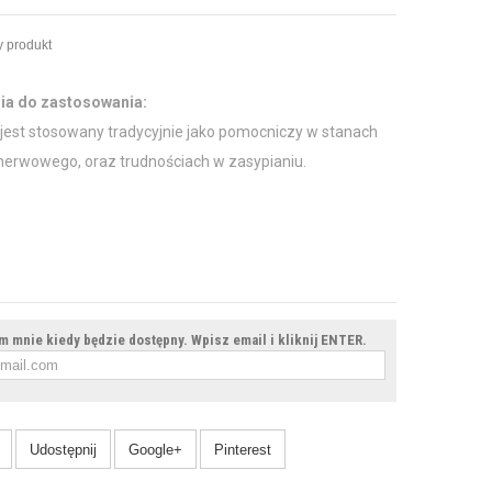
 produkt
ia do zastosowania:
 jest stosowany tradycyjnie jako pomocniczy w stanach
 nerwowego, oraz trudnościach w zasypianiu.
 mnie kiedy będzie dostępny. Wpisz email i kliknij ENTER.
Udostępnij
Google+
Pinterest