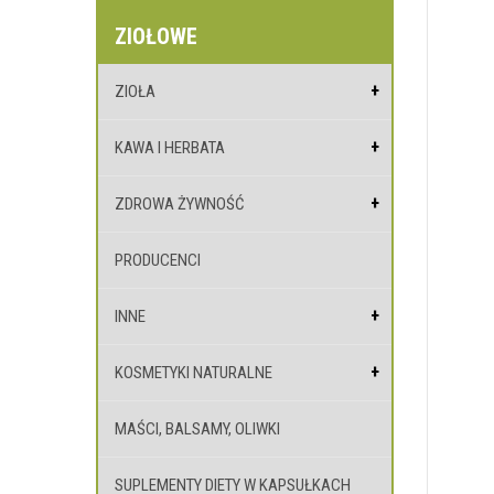
ZIOŁOWE
ZIOŁA
KAWA I HERBATA
ZDROWA ŻYWNOŚĆ
PRODUCENCI
INNE
KOSMETYKI NATURALNE
MAŚCI, BALSAMY, OLIWKI
SUPLEMENTY DIETY W KAPSUŁKACH