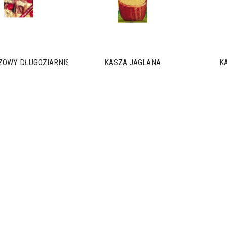
ZOWY DŁUGOZIARNISTY
KASZA JAGLANA
K