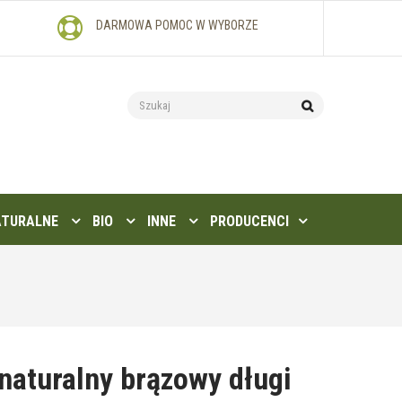
DARMOWA POMOC W WYBORZE
ATURALNE
BIO
INNE
PRODUCENCI
naturalny brązowy długi