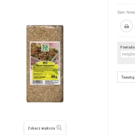
Stan:
Nowy
Powiadom
Tweetuj
Zobacz większe