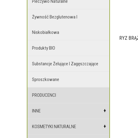
Pieczywo Naturalne
Żywność Bezglutenowa I
Niskobiałkowa
RYŻ BRĄ
Produkty BIO
Substancje Żelujące I Zagęszczające
Sproszkowane
PRODUCENCI
INNE
KOSMETYKI NATURALNE