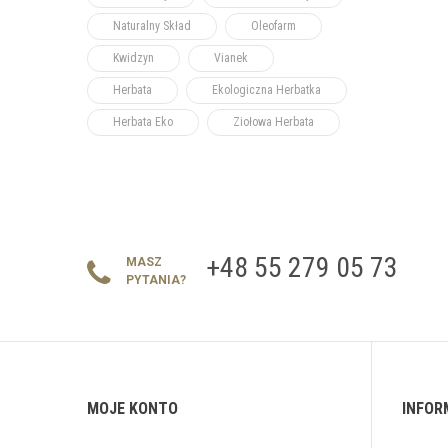
Naturalny Skład
Oleofarm
Kwidzyn
Vianek
Herbata
Ekologiczna Herbatka
Herbata Eko
Ziołowa Herbata
+48 55 279 05 73
MASZ
PYTANIA?
MOJE KONTO
INFOR